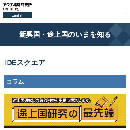
English
新興国・途上国のいまを知る
IDE
スクエア
コラム