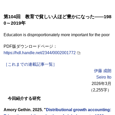
第104回 教育で貧しい人ほど豊かになった――198
0～2019年
Education is disproportionately more important for the poor
PDF
版ダウンロードページ：
https://hdl.handle.net/2344/0002001772
［これまでの連載記事一覧］
伊藤 成朗
Seiro Ito
2026年3月
（2,255字）
今回紹介する研究
Amory Gethin. 2025. "
Distributional growth accounting: