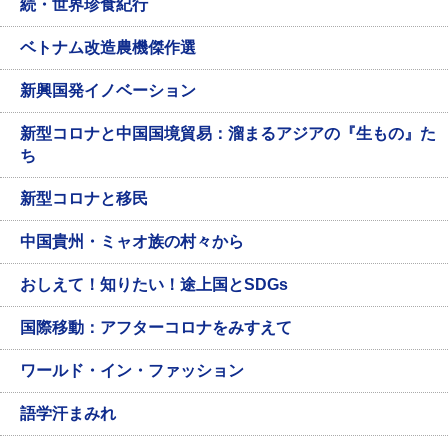
続・世界珍食紀行
ベトナム改造農機傑作選
新興国発イノベーション
新型コロナと中国国境貿易：溜まるアジアの『生もの』た
ち
新型コロナと移民
中国貴州・ミャオ族の村々から
おしえて！知りたい！途上国とSDGs
国際移動：アフターコロナをみすえて
ワールド・イン・ファッション
語学汗まみれ