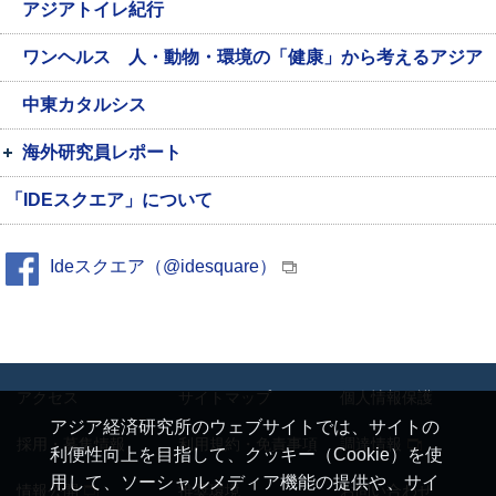
アジアトイレ紀行
ワンヘルス 人・動物・環境の「健康」から考えるアジア
中東カタルシス
海外研究員レポート
「IDEスクエア」について
Ideスクエア（@idesquare）
アクセス
サイトマップ
個人情報保護
アジア経済研究所のウェブサイトでは、サイトの
採用・募集情報
利用規約・免責事項
調達情報
利便性向上を目指して、クッキー（Cookie）を使
用して、ソーシャルメディア機能の提供や、サイ
情報公開
推奨環境
お問い合わせ