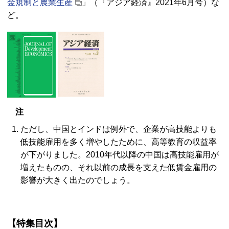
金規制と農業生産
」（『アジア経済』2021年6月号）な
ど。
注
ただし、中国とインドは例外で、企業が高技能よりも
低技能雇用を多く増やしたために、高等教育の収益率
が下がりました。2010年代以降の中国は高技能雇用が
増えたものの、それ以前の成長を支えた低賃金雇用の
影響が大きく出たのでしょう。
【特集目次】