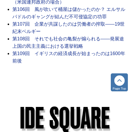
（米国連邦政府の場合）
第106回 風が吹いて桶屋は儲かったのか？ エルサル
バドルのギャングが結んだ不可侵協定の功罪
第107回 企業が共謀したのは労働者の搾取――19世
紀末ベルギー
第108回 それでも社会の亀裂が煽られる――発展途
上国の民主主義における選挙戦略
第109回 イギリスの経済成長が始まったのは1600年
前後