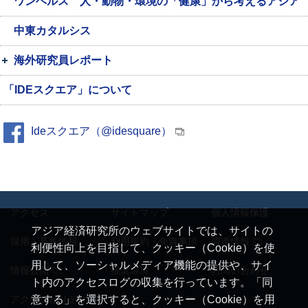
ワンヘルス 人・動物・環境の「健康」から考えるアジア
中東カタルシス
海外研究員レポート
「IDEスクエア」について
Ideスクエア（@idesquare）
アクセス
サイトマップ
個人情報保護
アジア経済研究所のウェブサイトでは、サイトの
採用・募集情報
利用規約・免責事項
調達情報
利便性向上を目指して、クッキー（Cookie）を使
用して、ソーシャルメディア機能の提供や、サイ
情報公開
推奨環境
お問い合わせ
ト内のアクセスログの収集を行っています。「同
アクセシビリティ
意する」を選択すると、クッキー（Cookie）を用