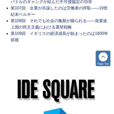
バドルのギャングが結んだ不可侵協定の功罪
第107回 企業が共謀したのは労働者の搾取――19世
紀末ベルギー
第108回 それでも社会の亀裂が煽られる――発展途
上国の民主主義における選挙戦略
第109回 イギリスの経済成長が始まったのは1600年
前後