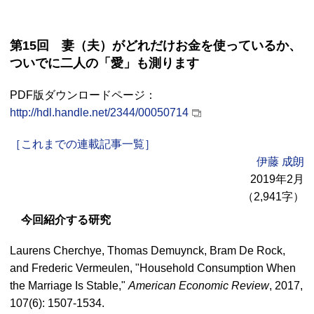
第15回 妻（夫）がどれだけお金を使っているか、
ついでに二人の「愛」も測ります
PDF版ダウンロードページ：
http://hdl.handle.net/2344/00050714
［これまでの連載記事一覧］
伊藤 成朗
2019年2月
（2,941字）
今回紹介する研究
Laurens Cherchye, Thomas Demuynck, Bram De Rock,
and Frederic Vermeulen, "Household Consumption When
the Marriage Is Stable,"
American Economic Review
, 2017,
107(6): 1507-1534.