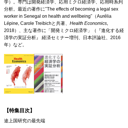
学）。専門は開発経済学、応用ミクロ経済学、応用時系列
分析。最近の著作に"The effects of becoming a legal sex
worker in Senegal on health and wellbeing"（Aurélia
Lépine, Carole Treibichと共著、
Health Economics
,
2018）、主な著作に「開発ミクロ経済学」（『進化する経
済学の実証分析』 経済セミナー増刊、日本評論社、2016
年）など。
【特集目次】
途上国研究の最先端