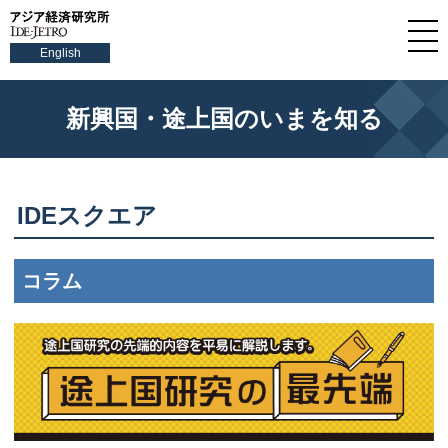
English
新興国・途上国のいまを知る
IDEスクエア
コラム