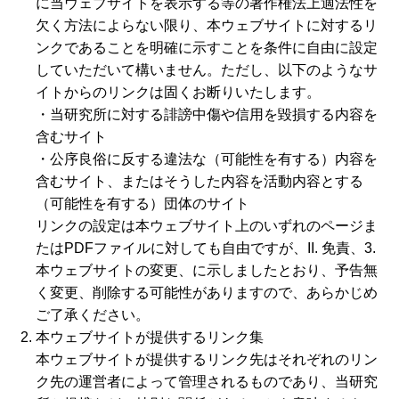
に当ウェブサイトを表示する等の著作権法上適法性を
欠く方法によらない限り、本ウェブサイトに対するリ
ンクであることを明確に示すことを条件に自由に設定
していただいて構いません。ただし、以下のようなサ
イトからのリンクは固くお断りいたします。
・当研究所に対する誹謗中傷や信用を毀損する内容を
含むサイト
・公序良俗に反する違法な（可能性を有する）内容を
含むサイト、またはそうした内容を活動内容とする
（可能性を有する）団体のサイト
リンクの設定は本ウェブサイト上のいずれのページま
たはPDFファイルに対しても自由ですが、II. 免責、3.
本ウェブサイトの変更、に示しましたとおり、予告無
く変更、削除する可能性がありますので、あらかじめ
ご了承ください。
本ウェブサイトが提供するリンク集
本ウェブサイトが提供するリンク先はそれぞれのリン
ク先の運営者によって管理されるものであり、当研究