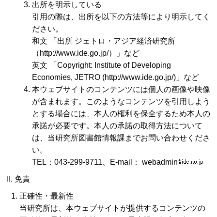
出所を明示している
引用の際は、出所を以下の方法等により明示してく
ださい。
和文 「出所 ジェトロ・アジア経済研究所
（http://www.ide.go.jp/）」など
英文 「Copyright: Institute of Developing
Economies, JETRO (http://www.ide.go.jp/)」など
本ウェブサイトのコンテンツには個人の画像や映像
が含まれます。このようなコンテンツを引用しよう
とする場合には、本人の権利を保全するため本人の
承諾が必要です。本人の承諾の取得方法について
は、当研究所図書館情報課までお問い合わせくださ
い。
TEL：043-299-9711、E-mail： webadmin
II. 免責
正確性・最新性
当研究所は、本ウェブサイトが提供するコンテンツの