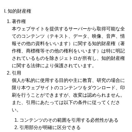
I. 知的財産権
著作権
本ウェブサイトを提供するサーバーから取得可能な全
てのコンテンツ（テキスト、データ、映像、音声、情
報その他の資料をいいます）に関する知的財産権（著
作権、商標権等その他の権利をいいます）は特に明記
されているものを除きジェトロが所有し、知的財産権
に関する法律により保護されています。
引用
個人が私的に使用する目的や主に教育、研究の場合に
限り本ウェブサイトのコンテンツをダウンロード、印
刷を行うことができますが、改変は認められません。
また、引用にあたっては以下の条件に従ってくださ
い。
コンテンツのその範囲を引用する必然性がある
引用部分が明確に区分できる