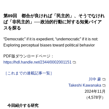
第89回 都合が良ければ「民主的」、そうでなけれ
ば「非民主的」──政治的行動に対する知覚バイア
スを探る
“Democratic” if it is expedient, “undemocratic” if it is not:
Exploring perceptual biases toward political behavior
PDF
版ダウンロードページ：
https://hdl.handle.net/2344/0002001151
［これまでの連載記事一覧］
川中 豪
Takeshi Kawanaka
2024年11月
（4,578字）
今回紹介する研究