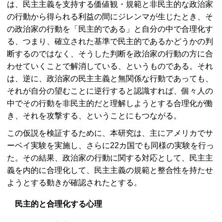
は、民主主義を支持する価値観・規範と非民主的な政治家
の行動から得られる利益の間にジレンマが生じたとき、そ
の政治家の行動を「民主的である」と自分の中で合理化す
る、つまり、確立された基準で民主的であるかどうかの判
断するのではなく、そうした判断を政治家の行動の方に合
わせていくことで解消している、というものである。それ
は、逆に、政治家の民主主義と無関係な行動であっても、
それが自分の望むことに逆行すると認識すれば、個々人の
中でその行動を非民主的だと理解しようとする合理化が働
き、それを攻撃する、ということにもつながる。
この仮説を検証するために、本研究は、主にアメリカでサ
ーベイ実験を実施し、さらに22カ国でも同様の実験を行っ
た。その結果、政治家の行動に関する対応として、民主主
義を内的に合理化して、民主主義の規範と整合性を持たせ
ようとする動きが確認されたとする。
民主的と合理化する心理