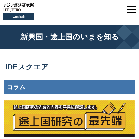
English
新興国・途上国のいまを知る
IDEスクエア
コラム