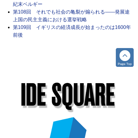
紀末ベルギー
第108回 それでも社会の亀裂が煽られる――発展途
上国の民主主義における選挙戦略
第109回 イギリスの経済成長が始まったのは1600年
前後