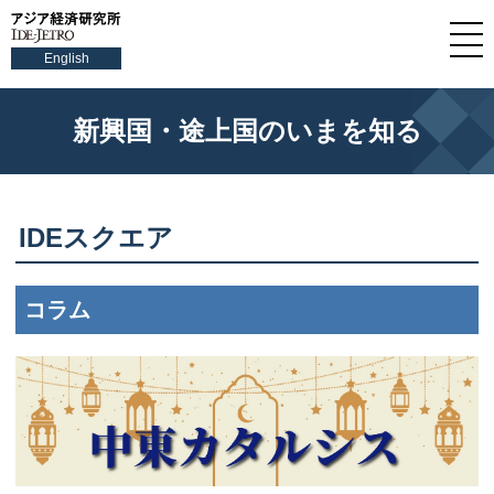
English
新興国・途上国のいまを知る
IDEスクエア
コラム