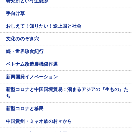
研究所という生態系
手向け草
おしえて！知りたい！途上国と社会
文化ののぞき穴
続・世界珍食紀行
ベトナム改造農機傑作選
新興国発イノベーション
新型コロナと中国国境貿易：溜まるアジアの『生もの』た
ち
新型コロナと移民
中国貴州・ミャオ族の村々から