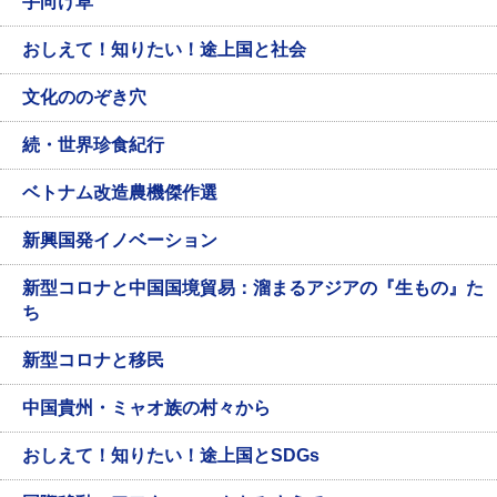
手向け草
おしえて！知りたい！途上国と社会
文化ののぞき穴
続・世界珍食紀行
ベトナム改造農機傑作選
新興国発イノベーション
新型コロナと中国国境貿易：溜まるアジアの『生もの』た
ち
新型コロナと移民
中国貴州・ミャオ族の村々から
おしえて！知りたい！途上国とSDGs