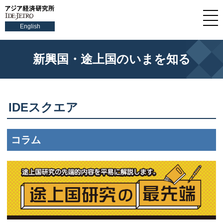
English
新興国・途上国のいまを知る
IDEスクエア
コラム