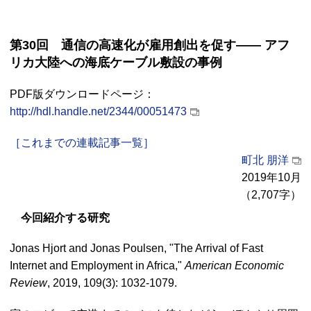
第30回 通信の高速化が雇用創出を促す―― アフ
リカ大陸への海底ケーブル敷設の事例
PDF版ダウンロードページ：
http://hdl.handle.net/2344/00051473
［これまでの連載記事一覧］
町北 朋洋
2019年10月
（2,707字）
今回紹介する研究
Jonas Hjort and Jonas Poulsen, "The Arrival of Fast
Internet and Employment in Africa,"
American Economic
Review
, 2019, 109(3): 1032-1079.