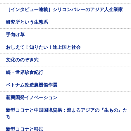
［インタビュー連載］シリコンバレーのアジア人企業家
研究所という生態系
手向け草
おしえて！知りたい！途上国と社会
文化ののぞき穴
続・世界珍食紀行
ベトナム改造農機傑作選
新興国発イノベーション
新型コロナと中国国境貿易：溜まるアジアの『生もの』た
ち
新型コロナと移民