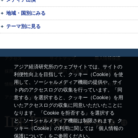
地域・国別にみる
テーマ別に見る
アクセス
サイトマップ
個人情報保護
アジア経済研究所のウェブサイトでは、サイトの
採用・募集情報
利用規約・免責事項
調達情報
利便性向上を目指して、クッキー（Cookie）を使
用して、ソーシャルメディア機能の提供や、サイ
情報公開
推奨環境
お問い合わせ
ト内のアクセスログの収集を行っています。「同
アクセシビリティ
意する」を選択すると、クッキー（Cookie）を用
いたアクセスログの収集に同意いただいたことに
なります。「Cookie を拒否する」を選択する
と、ソーシャルメディア機能は制限されます。ク
ッキー（Cookie）の利用に関しては「個人情報の
保護について」をご参照ください。