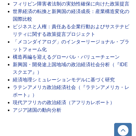
フィリピン障害者法制の実効性確保に向けた政策提言
世界経済の転換と新興国の経済成長：産業構造変化の
国際比較
ビジネスと人権：責任ある企業行動およびサステナビ
リティに関する政策提言プロジェクト
「メコンダイアログ」のインターリージョナル・プラ
ットフォーム化
構造再編を迎えるグローバル・バリューチェーン
新興国・開発途上国地域の政治経済社会分析（『IDE
スクエア』）
経済地理シミュレーションモデルに基づく研究
ラテンアメリカ政治経済社会（『ラテンアメリカ・レ
ポート』）
現代アフリカの政治経済（アフリカレポート）
アジア諸国の動向分析