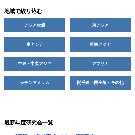
地域で絞り込む
アジア全般
東アジア
南アジア
東南アジア
中東・中央アジア
アフリカ
ラテンアメリカ
開発途上国全般・その他
最新年度研究会一覧