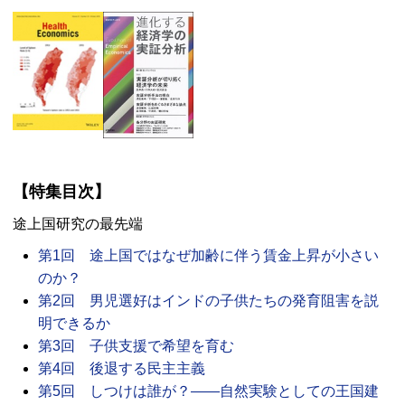
【特集目次】
途上国研究の最先端
第1回 途上国ではなぜ加齢に伴う賃金上昇が小さい
のか？
第2回 男児選好はインドの子供たちの発育阻害を説
明できるか
第3回 子供支援で希望を育む
第4回 後退する民主主義
第5回 しつけは誰が？――自然実験としての王国建