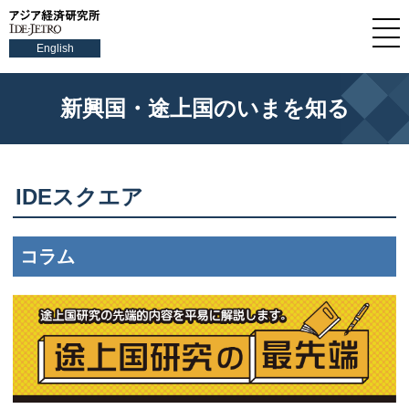
English
新興国・途上国のいまを知る
IDEスクエア
コラム