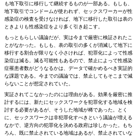
も地下取引に移行して継続するものが一部ある。もしも、
地下取引でコンドームが使われず、セックスワーカーが性
感染症の検査を受けなければ、地下に移行した取引は表の
ときよりも性感染症をより多く引き起こす。
もっともらしい議論だが、実は今まで厳密に検証されたこ
とがなかった。もしも、表の取引の多くが消滅して地下に
移行する割合が限りなく小さければ、犯罪化によって性感
染症は減る。減る可能性もあるので、禁止によって性感染
症罹患者数がどうなるかは、データで確かめるべき実証的
な課題である。今までの議論では、禁止してもそこまで減
らないことが想定されていた。
実証されてこなかったのには理由がある。効果を厳密に推
計するには、新たにセックスワークを犯罪化する地域を検
討する必要があるが、そうした地域が稀であった。とく
に、セックスワークは非犯罪化すべきという議論が増える
なかで、逆方向の犯罪化を決める政府は珍しかった。もち
ろん、既に禁止されている地域はあるが、禁止されていな