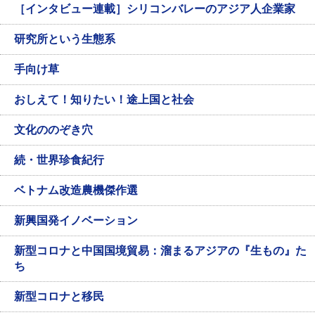
［インタビュー連載］シリコンバレーのアジア人企業家
研究所という生態系
手向け草
おしえて！知りたい！途上国と社会
文化ののぞき穴
続・世界珍食紀行
ベトナム改造農機傑作選
新興国発イノベーション
新型コロナと中国国境貿易：溜まるアジアの『生もの』た
ち
新型コロナと移民