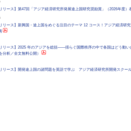
6
リリース】第47回「アジア経済研究所発展途上国研究奨励賞」（2026年度
5
リリース】新興国・途上国をめぐる注目のテーマ 12 コース！アジア経済研究
講
リリース】2025 年のアジアを総括――揺らぐ国際秩序の中で各国はどう動いたか
を分析／全文無料公開）
リリース】開発途上国の諸問題を英語で学ぶ アジア経済研究所開発スクール