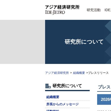
研究活動
ID
研究所について
アジア経済研究所
>
組織概要
>プレスリリース
研究所について
プレス
組織概要
202
所長からのメッセージ