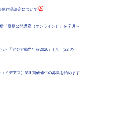
）表彰作品決定について
所「夏期公開講座（オンライン）」を 7 月～
 『アジア動向年報2026』刊行（22 の
（イデアス）第9 期研修生の募集を始めます