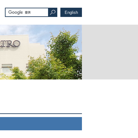
English