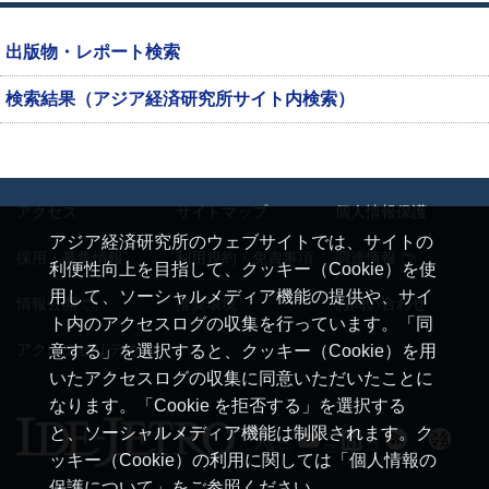
出版物・レポート検索
検索結果（アジア経済研究所サイト内検索）
アクセス
サイトマップ
個人情報保護
アジア経済研究所のウェブサイトでは、サイトの
採用・募集情報
利用規約・免責事項
調達情報
利便性向上を目指して、クッキー（Cookie）を使
用して、ソーシャルメディア機能の提供や、サイ
情報公開
推奨環境
お問い合わせ
ト内のアクセスログの収集を行っています。「同
アクセシビリティ
意する」を選択すると、クッキー（Cookie）を用
いたアクセスログの収集に同意いただいたことに
なります。「Cookie を拒否する」を選択する
と、ソーシャルメディア機能は制限されます。ク
ッキー（Cookie）の利用に関しては「個人情報の
保護について」をご参照ください。