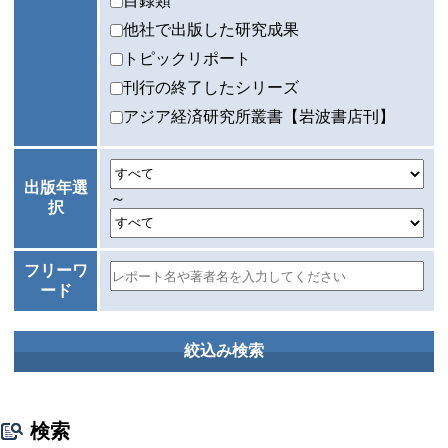
目録類
他社で出版した研究成果
トピックリポート
刊行の終了したシリーズ
アジア経済研究所叢書【岩波書店刊】
出版年選
～
択
フリーワ
ード
検索