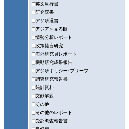
英文単行書
研究双書
アジ研選書
アジアを見る眼
情勢分析レポート
政策提言研究
海外研究員レポート
機動研究成果報告
アジ研ポリシー･ブリーフ
調査研究報告書
統計資料
文献解題
その他
その他のレポート
受託調査報告書