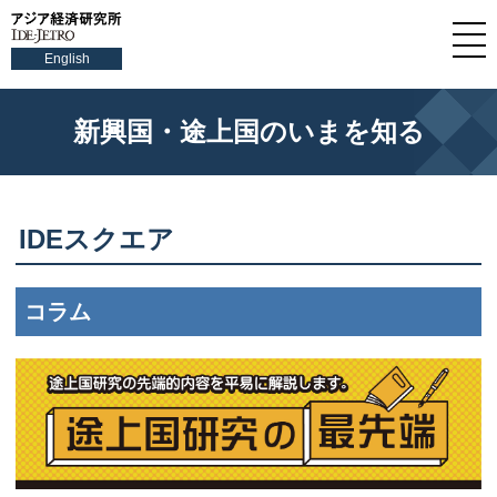
English
新興国・途上国のいまを知る
IDEスクエア
コラム