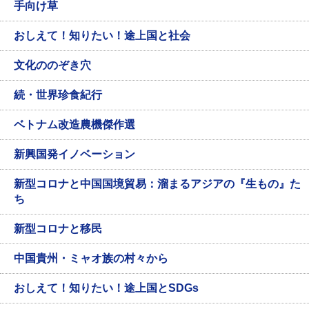
手向け草
おしえて！知りたい！途上国と社会
文化ののぞき穴
続・世界珍食紀行
ベトナム改造農機傑作選
新興国発イノベーション
新型コロナと中国国境貿易：溜まるアジアの『生もの』た
ち
新型コロナと移民
中国貴州・ミャオ族の村々から
おしえて！知りたい！途上国とSDGs