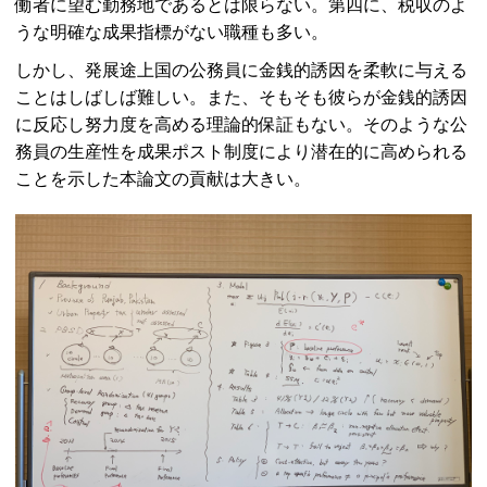
働者に望む勤務地であるとは限らない。第四に、税収のよ
うな明確な成果指標がない職種も多い。
しかし、発展途上国の公務員に金銭的誘因を柔軟に与える
ことはしばしば難しい。また、そもそも彼らが金銭的誘因
に反応し努力度を高める理論的保証もない。そのような公
務員の生産性を成果ポスト制度により潜在的に高められる
ことを示した本論文の貢献は大きい。