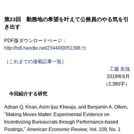
第23回 勤務地の希望を叶えて公務員のやる気を引
き出す
PDF版ダウンロードページ：
http://hdl.handle.net/2344/00051398
［これまでの連載記事一覧］
工藤 友哉
2019年6月
（2,380字）
今回紹介する研究
Adnan Q. Khan, Asim Ijaz Khwaja, and Benjamin A. Olken,
"Making Moves Matter: Experimental Evidence on
Incentivizing Bureaucrats through Performance-based
Postings,"
American Economic Review
, Vol. 109, No. 1