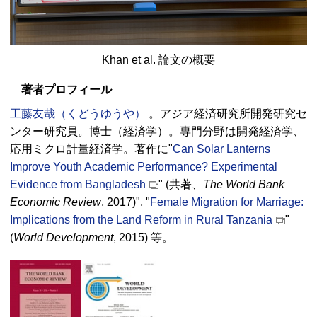
Khan et al. 論文の概要
著者プロフィール
工藤友哉（くどうゆうや）
。アジア経済研究所開発研究セ
ンター研究員。博士（経済学）。専門分野は開発経済学、
応用ミクロ計量経済学。著作に"
Can Solar Lanterns
Improve Youth Academic Performance? Experimental
Evidence from Bangladesh
" (共著、
The World Bank
Economic Review
, 2017)", "
Female Migration for Marriage:
Implications from the Land Reform in Rural Tanzania
"
(
World Development
, 2015) 等。