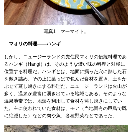
写真1 マーマイト。
マオリの料理――ハンギ
しかし、ニュージーランドの先住民マオリの伝統料理であ
るハンギ（Hangi）は、そのような濃い味の料理と対極に
位置する料理だ。ハンギとは、地面に掘った穴に熱した石
を敷き詰め、その上に葉っぱで包んだ食材を置き、土をか
ぶせて蒸し焼きにする料理だ。ニュージーランドは火山が
多く、温泉が豊富に湧き出ている地域もある。そのような
温泉地帯では、地熱を利用して食材を蒸し焼きにしてい
た。主に使われていた食材は、モア（当地固有の巨鳥で既
に絶滅した）などの肉や魚、各種野菜などであった。