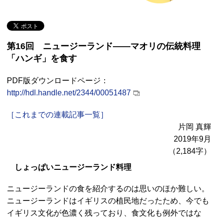
第16回 ニュージーランド――マオリの伝統料理
「ハンギ」を食す
PDF版ダウンロードページ：
http://hdl.handle.net/2344/00051487
［これまでの連載記事一覧］
片岡 真輝
2019年9月
（2,184字）
しょっぱいニュージーランド料理
ニュージーランドの食を紹介するのは思いのほか難しい。
ニュージーランドはイギリスの植民地だったため、今でも
イギリス文化が色濃く残っており、食文化も例外ではな