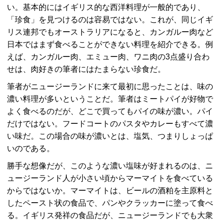
い。基本的にはイギリス的な西洋料理が一般的であり、
「珍食」を見つけるのは容易ではない。これが、同じイギ
リス連邦でもオーストラリアになると、カンガルー肉など
日本ではまず食べることができない料理を紹介できる。例
えば、カンガルー肉、エミュー肉、ワニ肉の3点盛り合わ
せは、肉好きの筆者にはたまらない珍食だ。
筆者がニュージーランドに来て最初に思ったことは、味の
濃い料理が多いということだ。筆者はミートパイが好物で
よく食べるのだが、どこで買ってもパイの味が濃い。パイ
だけではない。フードコートのパスタやカレーもすべて濃
い味だ。この場合の味が濃いとは、塩気、つまりしょっぱ
いのである。
勝手な想像だが、このような濃い塩味が好まれるのは、ニ
ュージーランド人が小さい頃からマーマイトを食べている
からではないか。マーマイトは、ビールの酒粕を主原料と
したペースト状の食品で、パンやクラッカーに塗って食べ
る。イギリス発祥の食品だが、ニュージーランドでも大衆