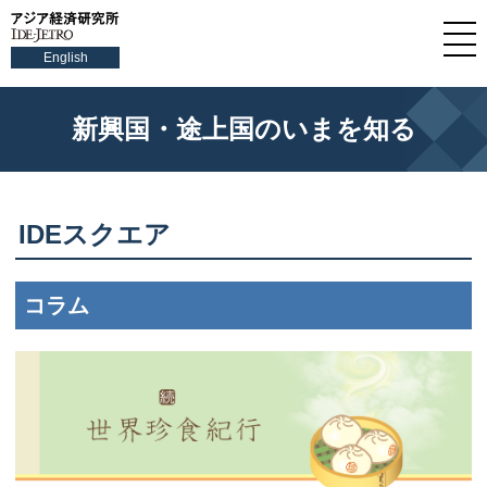
English
新興国・途上国のいまを知る
IDEスクエア
コラム