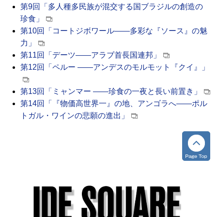
第9回「多人種多民族が混交する国ブラジルの創造の
珍食」
第10回「コートジボワール――多彩な『ソース』の魅
力」
第11回「デーツ――アラブ首長国連邦」
第12回「ペルー ――アンデスのモルモット『クイ』」
第13回「ミャンマー ――珍食の一夜と長い前置き」
第14回「『物価高世界一』の地、アンゴラへ――ポル
トガル・ワインの悲願の進出」