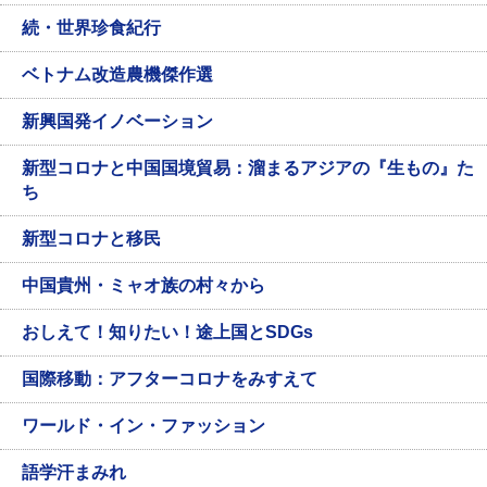
続・世界珍食紀行
ベトナム改造農機傑作選
新興国発イノベーション
新型コロナと中国国境貿易：溜まるアジアの『生もの』た
ち
新型コロナと移民
中国貴州・ミャオ族の村々から
おしえて！知りたい！途上国とSDGs
国際移動：アフターコロナをみすえて
ワールド・イン・ファッション
語学汗まみれ