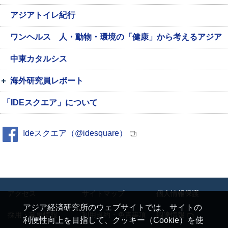
アジアトイレ紀行
ワンヘルス 人・動物・環境の「健康」から考えるアジア
中東カタルシス
海外研究員レポート
「IDEスクエア」について
Ideスクエア（@idesquare）
アクセス
サイトマップ
個人情報保護
アジア経済研究所のウェブサイトでは、サイトの
採用・募集情報
利用規約・免責事項
調達情報
利便性向上を目指して、クッキー（Cookie）を使