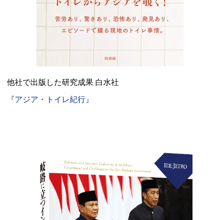
他社で出版した研究成果 白水社
『アジア・トイレ紀行』