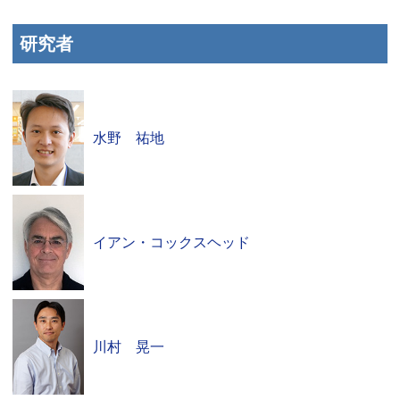
研究者
水野 祐地
イアン・コックスヘッド
川村 晃一