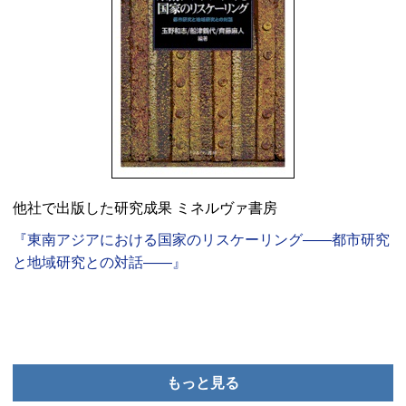
他社で出版した研究成果 ミネルヴァ書房
『東南アジアにおける国家のリスケーリング――都市研究
と地域研究との対話――』
もっと見る