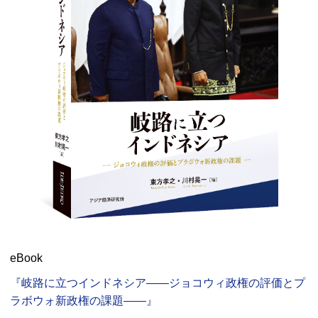
eBook
『岐路に立つインドネシア――ジョコウィ政権の評価とプ
ラボウォ新政権の課題――』