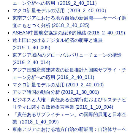
ェーン分析への応用（2019_2_40_011）
マクロ計量モデルの活用（2019_2_40_010）
東南アジアにおける地方自治の新展開――サーベイ調
査にもとづく分析 (2018_2_40_025)
ASEAN中国航空協定の経済的帰結 (2018_2_40_019)
途上国におけるデジタル経済の萌芽と進展
(2019_1_40_005)
東アジア域内のグローバルバリューチェーンの構造
(2019_2_40_014)
アジア国際産業連関表の延長推計と国際サプライ・チ
ェーン分析への応用 (2019_2_40_011)
マクロ計量モデルの活用 (2019_2_40_010)
アジア諸国の動向分析 (2019_1_30_001)
ビジネスと人権：責任ある企業行動およびサステナビ
リティに関する政策提言事業 (2019_1_10_004)
「責任あるサプライチェーン」の国際的展開と日本企
業（2018_1_40_009）
東南アジアにおける地方自治の新展開：自治体サーベ