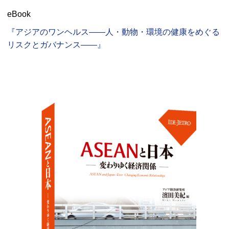
eBook
『アジアのワンヘルス――人・動物・環境の健康をめぐる
リスクとガバナンス――』