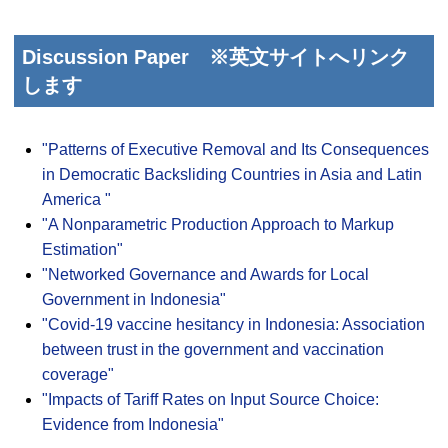
Discussion Paper
※英文サイトへリンク
します
"Patterns of Executive Removal and Its Consequences
in Democratic Backsliding Countries in Asia and Latin
America "
"A Nonparametric Production Approach to Markup
Estimation"
"Networked Governance and Awards for Local
Government in Indonesia"
"Covid-19 vaccine hesitancy in Indonesia: Association
between trust in the government and vaccination
coverage"
"Impacts of Tariff Rates on Input Source Choice:
Evidence from Indonesia"