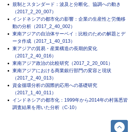
規制とスタンダード：波及と分断化、協調への動き
（2017_2_20_007）
インドネシアの都市化の影響：企業の生産性と労働移
動の分析（2017_2_40_002）
東南アジアの自治体サーベイ：比較のための解題とデ
ータ作成（2017_1_40_013）
東アジアの貿易・産業構造の長期的変化
（2017_2_40_016）
東南アジア政治の比較研究（2017_2_20_001）
東南アジアにおける商業銀行部門の変容と現状
（2017_2_40_013）
資金循環分析の国際的応用への基礎研究
（2017_1_40_011）
インドネシアの都市化：1999年から2014年の村落悉皆
調査結果を用いた分析（C-10）