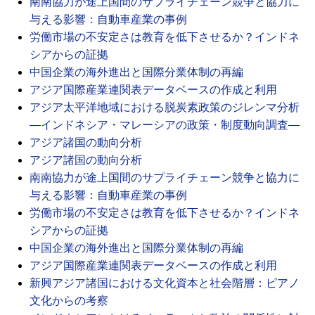
南南協力が途上国間のサプライチェーン競争と協力に
与える影響：自動車産業の事例
労働市場の不安定さは教育を低下させるか？インドネ
シアからの証拠
中国企業の海外進出と国際分業体制の再編
アジア国際産業連関表データベースの作成と利用
アジア太平洋地域における脱炭素政策のジレンマ分析
―インドネシア・マレーシアの政策・制度動向調査―
アジア諸国の動向分析
アジア諸国の動向分析
南南協力が途上国間のサプライチェーン競争と協力に
与える影響：自動車産業の事例
労働市場の不安定さは教育を低下させるか？インドネ
シアからの証拠
中国企業の海外進出と国際分業体制の再編
アジア国際産業連関表データベースの作成と利用
新興アジア諸国における文化資本と社会階層：ピアノ
文化からの考察