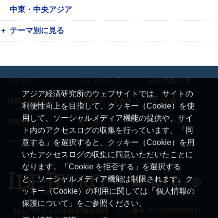
中東・中央アジア
テーマ別に見る
アクセス
サイトマップ
個人情報保護
アジア経済研究所のウェブサイトでは、サイトの
採用・募集情報
利用規約・免責事項
調達情報
利便性向上を目指して、クッキー（Cookie）を使
用して、ソーシャルメディア機能の提供や、サイ
情報公開
推奨環境
お問い合わせ
ト内のアクセスログの収集を行っています。「同
アクセシビリティ
意する」を選択すると、クッキー（Cookie）を用
いたアクセスログの収集に同意いただいたことに
なります。「Cookie を拒否する」を選択する
と、ソーシャルメディア機能は制限されます。ク
ッキー（Cookie）の利用に関しては「個人情報の
保護について」をご参照ください。
独立行政法人日本貿易振興機構 （法人番号 2010405003693）