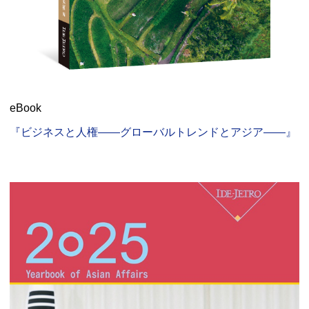
eBook
『ビジネスと人権――グローバルトレンドとアジア――』