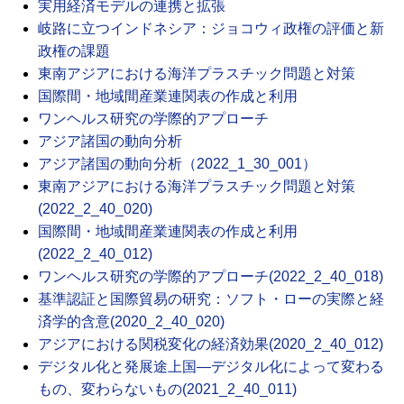
実用経済モデルの連携と拡張
岐路に立つインドネシア：ジョコウィ政権の評価と新
政権の課題
東南アジアにおける海洋プラスチック問題と対策
国際間・地域間産業連関表の作成と利用
ワンヘルス研究の学際的アプローチ
アジア諸国の動向分析
アジア諸国の動向分析（2022_1_30_001）
東南アジアにおける海洋プラスチック問題と対策
(2022_2_40_020)
国際間・地域間産業連関表の作成と利用
(2022_2_40_012)
ワンヘルス研究の学際的アプローチ(2022_2_40_018)
基準認証と国際貿易の研究：ソフト・ローの実際と経
済学的含意(2020_2_40_020)
アジアにおける関税変化の経済効果(2020_2_40_012)
デジタル化と発展途上国―デジタル化によって変わる
もの、変わらないもの(2021_2_40_011)