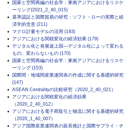
国家と空間再編の社会学：東南アジアにおけるリスケ
ーリング(2021_2_40_015)
基準認証と国際貿易の研究：ソフト・ローの実際と経
済学的含意 (211)
マクロ計量モデルの活用 (193)
アジアにおける関税変化の経済効果 (179)
デジタル化と発展途上国―デジタル化によって変わる
もの、変わらないもの (170)
国家と空間再編の社会学：東南アジアにおけるリスケ
ーリング (153)
国際間・地域間産業連関表の作成に関する基礎的研究
(147)
ASEAN Centralityの比較研究（2020_2_40_021）
アジアにおける関税変化の経済効果
（2020_2_40_012）
アジアにおける電子商取引と物流に関する基礎的研究
（2020_1_40_007）
アジア国際産業連関表の延長推計と国際サプライ・チ