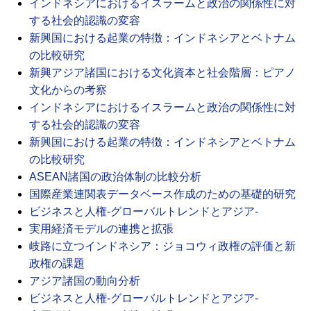
インドネシアにおけるイスラームと政治の関係性に対
する社会的認識の変容
新興国における起業の特徴：インドネシアとベトナム
の比較研究
新興アジア諸国における文化資本と社会階層：ピアノ
文化からの考察
インドネシアにおけるイスラームと政治の関係性に対
する社会的認識の変容
新興国における起業の特徴：インドネシアとベトナム
の比較研究
ASEAN諸国の政治体制の比較分析
国際産業連関表データベース作成のための基礎的研究
ビジネスと人権-グローバルトレンドとアジア-
実用経済モデルの連携と拡張
岐路に立つインドネシア：ジョコウィ政権の評価と新
政権の課題
アジア諸国の動向分析
ビジネスと人権-グローバルトレンドとアジア-