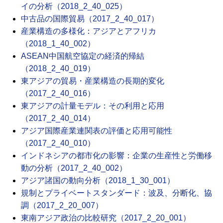
イの分析（2018_2_40_025）
中古品の国際貿易（2017_2_40_017）
産業構造の多様化：アジアとアフリカ
（2018_1_40_002）
ASEAN中国航空協定の経済的帰結
（2018_2_40_019）
東アジアの貿易・産業構造の長期的変化
（2017_2_40_016）
東アジアの計量モデル：その利用と応用
（2017_2_40_014）
アジア国際産業連関表の評価と応用可能性
（2017_2_40_010）
インドネシアの都市化の影響：企業の生産性と労働移
動の分析（2017_2_40_002）
アジア諸国の動向分析（2018_1_30_001）
規制とプライベートスタンダード：波及、分断化、協
調（2017_2_20_007）
東南アジア政治の比較研究（2017_2_20_001）