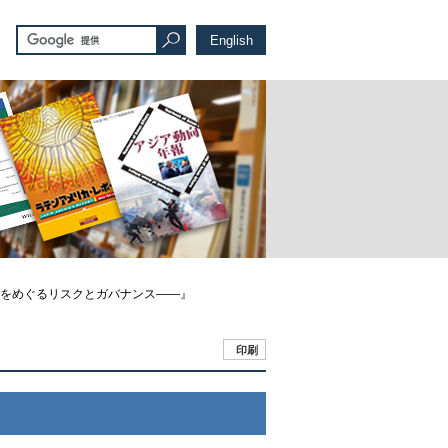
English
健康をめぐるリスクとガバナンス――』
印刷