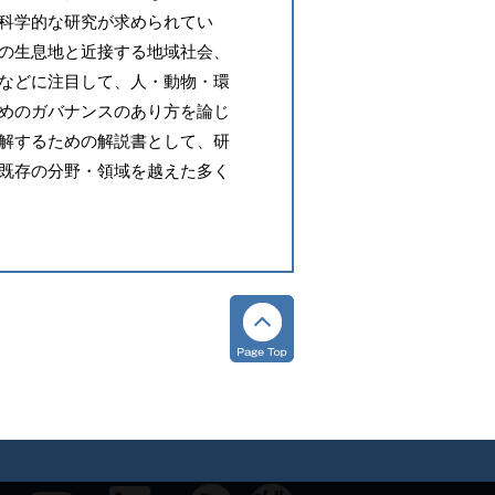
科学的な研究が求められてい
の生息地と近接する地域社会、
などに注目して、人・動物・環
めのガバナンスのあり方を論じ
解するための解説書として、研
既存の分野・領域を越えた多く