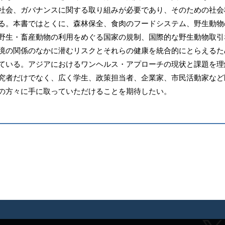
社会、ガバナンスに関する取り組みが必要であり、そのための社会
る。本書ではとくに、森林保全、食肉のフードシステム、野生動物
野生・畜産動物の利用をめぐる国家の規制、国際的な野生動物取引
境の関係のなかに潜むリスクとそれらの健康を統合的にとらえるた
ている。アジアにおけるワンヘルス・アプローチの現状と課題を理
究者だけでなく、広く学生、政策担当者、企業家、市民活動家など
の方々に手に取っていただけることを期待したい。