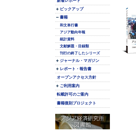
新着レポート
ピックアップ
書籍
和文単行書
アジア動向年報
統計資料
文献解題・目録類
刊行の終了したシリーズ
ジャーナル・マガジン
レポート・報告書
オープンアクセス方針
ご利用案内
転載許可のご案内
書籍復刻プロジェクト