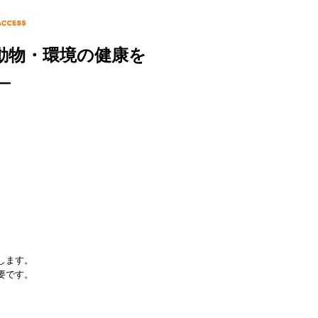
動物・環境の健康を
―
します。
要です。