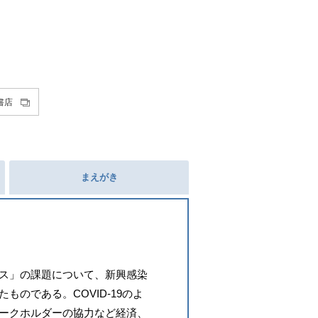
書店
まえがき
ス」の課題について、新興感染
たものである。
COVID-19
のよ
ークホルダーの協力など経済、