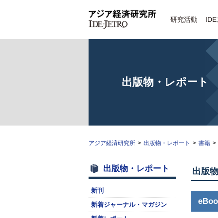
研究活動
ID
出版物・レポート
アジア経済研究所
>
出版物・レポート
>
書籍
>
出版物・レポート
出版
新刊
eBoo
新着ジャーナル・マガジン