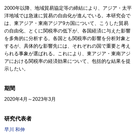
2000年以降、地域貿易協定等の締結により、アジア・太平
洋地域では急速に貿易の自由化が進んでいる。本研究会で
は、東アジア・東南アジア9カ国について、こうした貿易
の自由化、とくに関税率の低下が、各国経済に与えた影響
を多角的に分析する。各国とも関税率の影響を分析対象と
するが、具体的な影響先には、それぞれの国で重要と考え
られる事象が選ばれる。これにより、東アジア・東南アジ
アにおける関税率の経済効果について、包括的な結果を提
示したい。
期間
2020年4月～2023年3月
研究代表者
早川 和伸