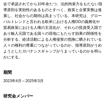
会で承認されてから10年余たつ。法的拘束力をもたない指
導原則を実効性のあるものとすべく、政策と企業実務は進
展し、社会からの期待は高まっている。本研究は、グロー
バルトレンドと言われる欧米における人権
DD
の義務化や
貿易政策における人権の主流化が、それらの投資受入国で
あり輸入元国である国々の現地にもたらす効果の関係性を
分析する。経済活動による人権侵害の危険に晒されている
人々の権利の尊重につながっているのか、指導原則がうめ
ようとしたガバナンスギャップがうまっているのかを明ら
かにする。
期間
2023年4月～2025年3月
研究会メンバー