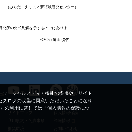
（みちだ えつよ／新領域研究センター）
研究所の公式見解を示すものではありま
©2025 道田 悦代
て、ソーシャルメディア機能の提供や、サイト
クセスログの収集に同意いただいたことになり
ie）の利用に関しては「個人情報の保護につ
サイトマップ
個人情報保護
利用規約・免責事項
調達情報
推奨環境
お問い合わせ