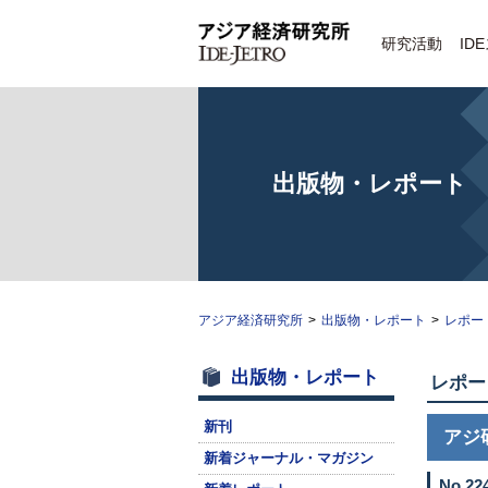
研究活動
ID
出版物・レポート
アジア経済研究所
>
出版物・レポート
>
レポー
出版物・レポート
レポー
新刊
アジ
新着ジャーナル・マガジン
No.
2