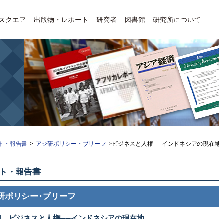
Eスクエア
出版物・レポート
研究者
図書館
研究所について
ト・報告書
>
アジ研ポリシー・ブリーフ
>ビジネスと人権──インドネシアの現在
ト・報告書
研ポリシー･ブリーフ
24 ビジネスと人権──インドネシアの現在地