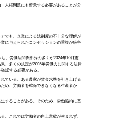
働・人権問題にも留意する必要があることが分
シアでも、企業による法制度の不十分な理解が
企業に与えられたコンセッションの重複が紛争
ち、労働法関係部分の多くが2024年10月憲
果、多くの規定が2003年労働力に関する法律
を確認する必要がある。
されている。ある農家が賃金水準を引き上げる
のため、労働者を確保できなくなる生産者か
発生することがある。そのため、労働協約に基
ある。これでは労働者の向上意欲が生まれず、