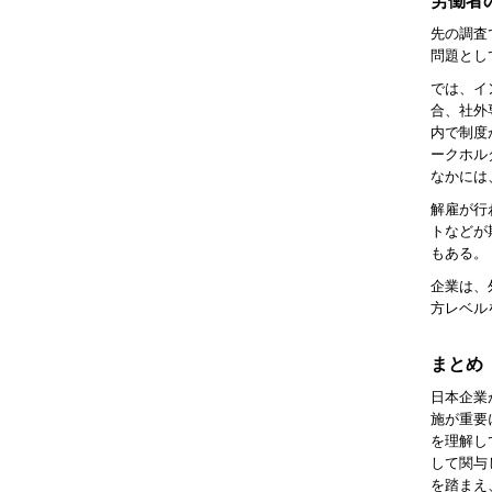
労働者
先の調査
問題とし
では、イ
合、社外
内で制度
ークホル
なかには
解雇が行
トなどが
もある。
企業は、
方レベル
まとめ
日本企業
施が重要
を理解し
して関与
を踏まえ