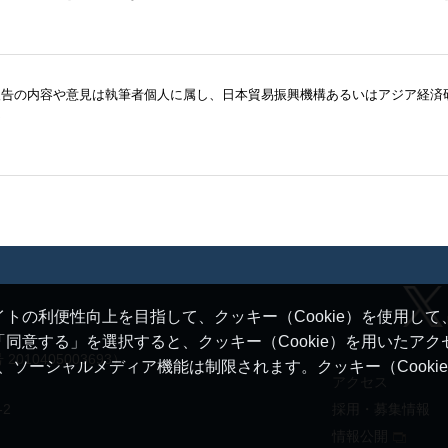
報告の内容や意見は執筆者個人に属し、日本貿易振興機構あるいはアジア経済
ん
トの利便性向上を目指して、クッキー（Cookie）を使用し
同意する」を選択すると、クッキー（Cookie）を用いたア
10405003693）
ると、ソーシャルメディア機能は制限されます。クッキー（Cook
アクセス
-2
採用・募集情報
情報公開