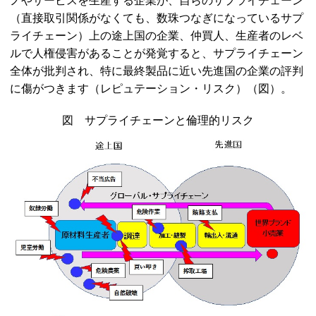
ノやサービスを生産する企業が、自らのサプライチェーン
（直接取引関係がなくても、数珠つなぎになっているサプ
ライチェーン）上の途上国の企業、仲買人、生産者のレベ
ルで人権侵害があることが発覚すると、サプライチェーン
全体が批判され、特に最終製品に近い先進国の企業の評判
に傷がつきます（レピュテーション・リスク）（図）。
図 サプライチェーンと倫理的リスク