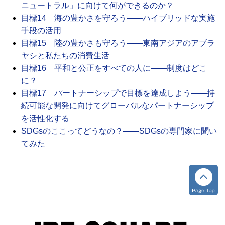
ニュートラル」に向けて何ができるのか？
目標14 海の豊かさを守ろう――ハイブリッドな実施
手段の活用
目標15 陸の豊かさも守ろう――東南アジアのアブラ
ヤシと私たちの消費生活
目標16 平和と公正をすべての人に――制度はどこ
に？
目標17 パートナーシップで目標を達成しよう――持
続可能な開発に向けてグローバルなパートナーシップ
を活性化する
SDGsのここってどうなの？――SDGsの専門家に聞い
てみた