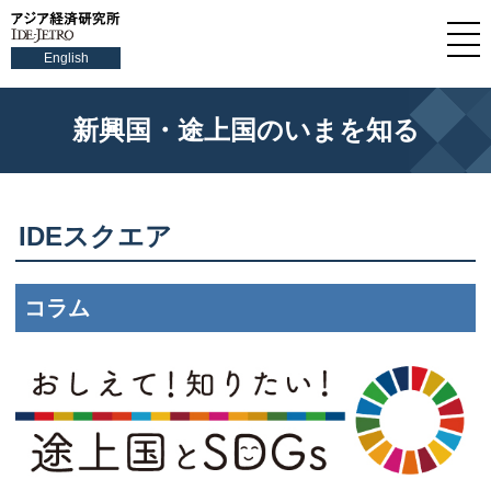
English
新興国・途上国のいまを知る
IDEスクエア
コラム