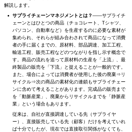
解説します。
サプライチェーンマネジメントとは？
――サプライチ
ェーンとはひとつの商品（チョコレート、Tシャツ、
パソコン、自動車など）を生産するのに必要な素材が
集められ、それらが組み合わされて商品になって消費
者の手に届くまでの、原材料、部品調達、加工工程、
輸送工程、販売工程などのつながりを指し示す概念で
す。商品の流れを追って原材料の生産を「上流」、最
終製品の販売を「下流」と捉えることが一般的です。
また、場合によっては消費者が使用した後の廃棄⇒リ
サイクル⇒次の商品の素材化の連鎖もサプライチェー
ンに含めて考えることがあります。完成品の販売まで
を「動脈産業」、廃棄からリサイクルまでを「静脈産
業」という場合もあります。
従来は、自社が直接調達している先（サプライヤ
ー）、直接販売している先（顧客）だけを考えていれ
ば十分でしたが、現在では直接取引関係がなくても、