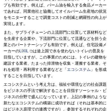
プも有効です。例えば、パーム油を輸入する食品メーカー
であれば、同業他社と協働してオイルパーム生産地の状況
をモニターすることで調査コストの削減と網羅性の向上が
実現します。
また、サプライチェーンの上流部門に位置して原材料など
を生産する企業や、下流部門に位置して流通などを担う企
業とのパートナーシップも有効です。例えば、住宅設備メ
ーカーの
LIXIL
は途上国で水を使わないトイレの普及を
目指していますが、この事業のためには、トイレの建物を
建設する業者、たまった排泄物を収集・運搬する業者、そ
れを処理・再利用する業者などと「
エコシステム
」を形成
することを目指しています。
エコシステムという考え方は、福祉や環境などの社会課題
をビジネスの手法で解決することを目指すソーシャル・ビ
ジネスの分野で盛んになっています。上記の事例のような
新たなエコシステムの構築に成功すれば（それは基本的に
はビジネス原理での連携ですが）、参加するそれぞれの企