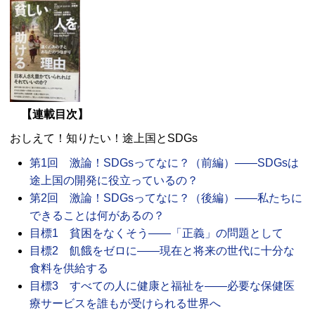
【連載目次】
おしえて！知りたい！途上国とSDGs
第1回 激論！SDGsってなに？（前編）――SDGsは
途上国の開発に役立っているの？
第2回 激論！SDGsってなに？（後編）――私たちに
できることは何があるの？
目標1 貧困をなくそう――「正義」の問題として
目標2 飢餓をゼロに――現在と将来の世代に十分な
食料を供給する
目標3 すべての人に健康と福祉を――必要な保健医
療サービスを誰もが受けられる世界へ