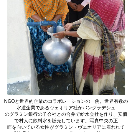
NGOと世界的企業のコラボレーションの一例。世界有数の
水道企業であるヴェオリア社がバングラデシュ
のグラミン銀行の子会社との合弁で給水会社を作り、安価
で村人に飲料水を販売しています。写真中央の正
面を向いている女性がグラミン・ヴェオリアに雇われて