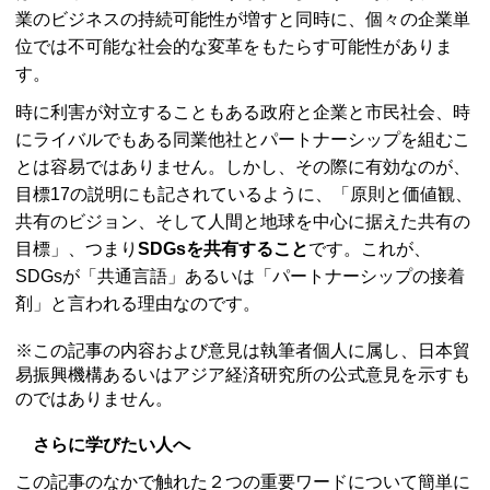
業のビジネスの持続可能性が増すと同時に、個々の企業単
位では不可能な社会的な変革をもたらす可能性がありま
す。
時に利害が対立することもある政府と企業と市民社会、時
にライバルでもある同業他社とパートナーシップを組むこ
とは容易ではありません。しかし、その際に有効なのが、
目標17の説明にも記されているように、「原則と価値観、
共有のビジョン、そして人間と地球を中心に据えた共有の
目標」、つまり
SDGsを共有すること
です。これが、
SDGsが「共通言語」あるいは「パートナーシップの接着
剤」と言われる理由なのです。
※この記事の内容および意見は執筆者個人に属し、日本貿
易振興機構あるいはアジア経済研究所の公式意見を示すも
のではありません。
さらに学びたい人へ
この記事のなかで触れた２つの重要ワードについて簡単に