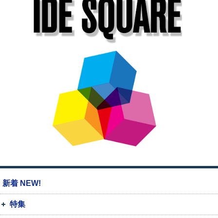
新着 NEW!
特集