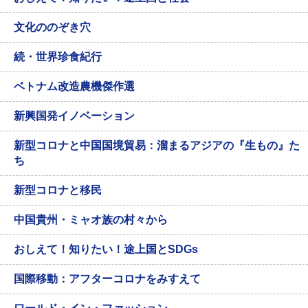
文化ののぞき穴
続・世界珍食紀行
ベトナム改造農機傑作選
新興国発イノベーション
新型コロナと中国国境貿易：溜まるアジアの『生もの』た
ち
新型コロナと移民
中国貴州・ミャオ族の村々から
おしえて！知りたい！途上国とSDGs
国際移動：アフターコロナをみすえて