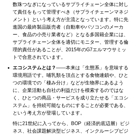
数珠つなぎになっているサプライチェーン全体に対し
て責任をもって管理すべき（サプライチェーンマネジ
メント）という考え方が主流となっています。特に先
進国の最終製品販売者（自動車やパソコンのメーカ
ー、食品の小売り業者など）となる多国籍企業には、
サプライチェーン全体を適切にモニター、管理する倫
理的責任があることが、2015年のG7エルマウサミッ
トで合意されています。
エコシステムとは？
――本来は「生態系」を意味する
環境用語です。哺乳類を頂点とする食物連鎖や、ひと
つの環境での「棲み分け」などが生物界にあるよう
に、企業活動も自社の利益だけを模索するのではな
く、ひとつの商品・サービスを成り立たせる「エコシ
ステム」を持続可能なものにすることが必要である、
という考え方が登場しています。
特に21世紀に入ってから、BOP（経済的底辺層）ビジ
ネス、社会課題解決型ビジネス、インクルーシブビジ