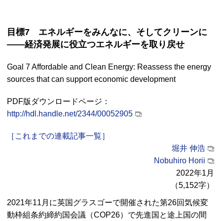
目標7 エネルギーをみんなに、そしてクリーンに
――経済発展に役立つエネルギーを取り戻せ
Goal 7 Affordable and Clean Energy: Reassess the energy
sources that can support economic development
PDF版ダウンロードページ：
http://hdl.handle.net/2344/00052905
［これまでの連載記事一覧］
堀井 伸浩
Nobuhiro Horii
2022年1月
（5,152字）
2021年11月に英国グラスゴーで開催された第26回気候変
動枠組条約締約国会議（COP26）で先進国と途上国の間