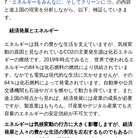
7「
エネルギーをみんなに、そしてクリーンに
」の内容
と途上国の現実を分析しながら、以下、検証していきま
す。
経済発展とエネルギー
エネルギーは我々の豊かな生活を支えていますが、気候変
動の原因と見なされているCO2の主要発生源は化石エネル
ギーの燃焼です。2019年時点でみると、世界で使われるエ
ネルギーの84％は化石燃料の燃焼により供給されていま
す。なかでも電気は現代的な生活に欠かせませんが、その
64％は化石燃料によって発電されています。自動車や公共
交通機関も石油やガスを燃やして動力を得ています。また
途上国の視点から見れば、経済発展には産業の成長が必要
ですが、製造業はもちろん、IT産業やデジタル産業でも大
容量のエネルギーの安定供給が不可欠です。
エネルギーは気候変動の行方に大きく影響しますが、経済
発展と人々の豊かな生活の実現を左右するものでもある
の