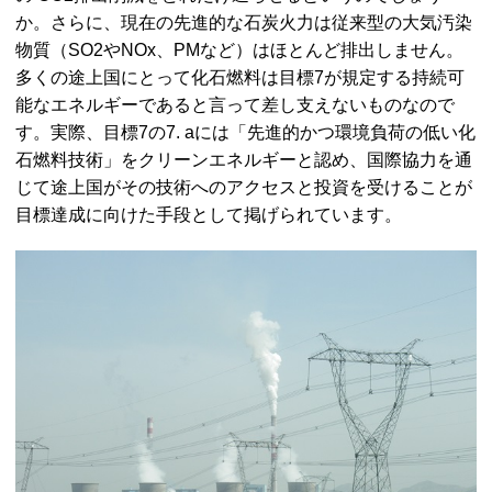
か。さらに、現在の先進的な石炭火力は従来型の大気汚染
物質（SO2やNOx、PMなど）はほとんど排出しません。
多くの途上国にとって化石燃料は目標7が規定する持続可
能なエネルギーであると言って差し支えないものなので
す。実際、目標7の7. aには「先進的かつ環境負荷の低い化
石燃料技術」をクリーンエネルギーと認め、国際協力を通
じて途上国がその技術へのアクセスと投資を受けることが
目標達成に向けた手段として掲げられています。