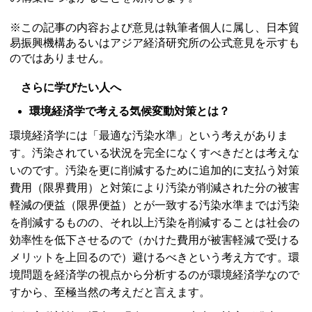
※この記事の内容および意見は執筆者個人に属し、日本貿
易振興機構あるいはアジア経済研究所の公式意見を示すも
のではありません。
さらに学びたい人へ
環境経済学で考える気候変動対策とは？
環境経済学には「最適な汚染水準」という考えがありま
す。汚染されている状況を完全になくすべきだとは考えな
いのです。汚染を更に削減するために追加的に支払う対策
費用（限界費用）と対策により汚染が削減された分の被害
軽減の便益（限界便益）とが一致する汚染水準までは汚染
を削減するものの、それ以上汚染を削減することは社会の
効率性を低下させるので（かけた費用が被害軽減で受ける
メリットを上回るので）避けるべきという考え方です。環
境問題を経済学の視点から分析するのが環境経済学なので
すから、至極当然の考えだと言えます。