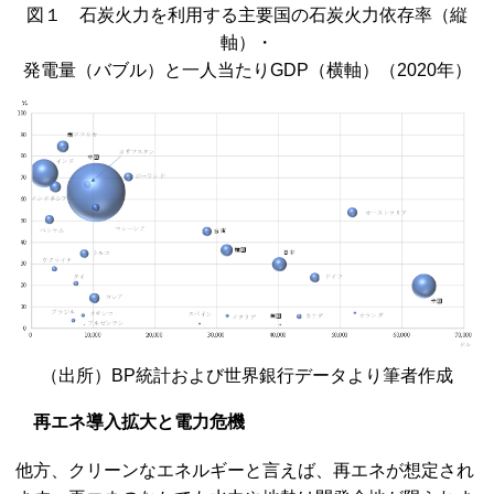
図１ 石炭火力を利用する主要国の石炭火力依存率（縦
軸）・
発電量（バブル）と一人当たりGDP（横軸）（2020年）
（出所）BP統計および世界銀行データより筆者作成
再エネ導入拡大と電力危機
他方、クリーンなエネルギーと言えば、再エネが想定され