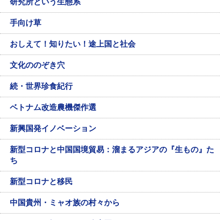
研究所という生態系
手向け草
おしえて！知りたい！途上国と社会
文化ののぞき穴
続・世界珍食紀行
ベトナム改造農機傑作選
新興国発イノベーション
新型コロナと中国国境貿易：溜まるアジアの『生もの』た
ち
新型コロナと移民
中国貴州・ミャオ族の村々から