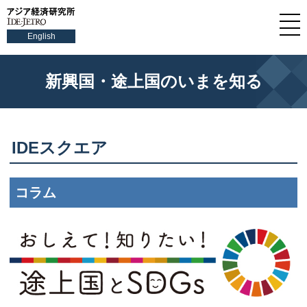
English
新興国・途上国のいまを知る
IDEスクエア
コラム