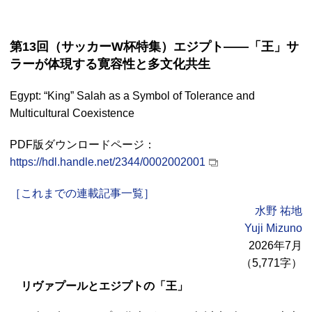
第13回（サッカーW杯特集）エジプト――「王」サ
ラーが体現する寛容性と多文化共生
Egypt: “King” Salah as a Symbol of Tolerance and
Multicultural Coexistence
PDF
版ダウンロードページ：
https://hdl.handle.net/2344/0002002001
［これまでの連載記事一覧］
水野 祐地
Yuji Mizuno
2026年7月
（5,771字）
リヴァプールとエジプトの「王」