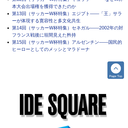
本大会出場権を獲得できたのか
第13回（サッカーW杯特集）エジプト――「王」サラ
ーが体現する寛容性と多文化共生
第14回（サッカーW杯特集）セネガル――2002年の対
フランス戦後に垣間見えた矜持
第15回（サッカーW杯特集）アルゼンチン――国民的
ヒーローとしてのメッシとマラドーナ