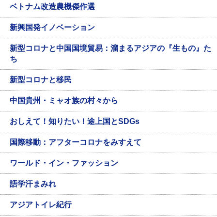
ベトナム改造農機傑作選
新興国発イノベーション
新型コロナと中国国境貿易：溜まるアジアの『生もの』た
ち
新型コロナと移民
中国貴州・ミャオ族の村々から
おしえて！知りたい！途上国とSDGs
国際移動：アフターコロナをみすえて
ワールド・イン・ファッション
語学汗まみれ
アジアトイレ紀行