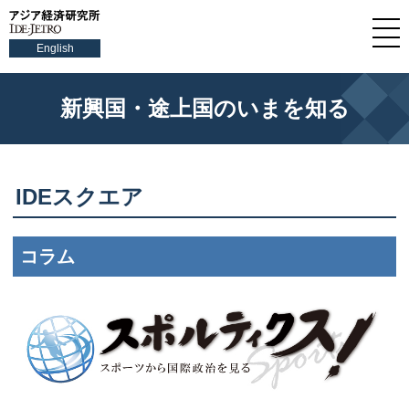
English
新興国・途上国のいまを知る
IDE
スクエア
コラム