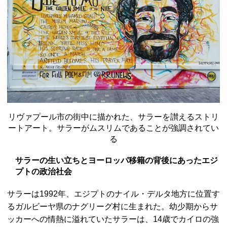
リヴァプール市の街中に描かれた、サラーを讃えるストリ
ートアート。サラーがムスリムであることが強調されてい
る
サラーの生い立ちとヨーロッパ移籍の背後にあったエジ
プトの政治社会
サラーは1992年、エジプトのナイル・デルタ地方に位置す
るガルビーヤ県のナグリーグ村に生まれた。幼少期からサ
ッカーへの情熱に溢れていたサラーは、14歳でカイロの強