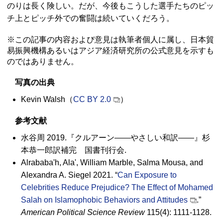
のりは長く険しい。だが、今後もこうした選手たちのピッ
チ上とピッチ外での奮闘は続いていくだろう。
※この記事の内容および意見は執筆者個人に属し、日本貿
易振興機構あるいはアジア経済研究所の公式意見を示すも
のではありません。
写真の出典
Kevin Walsh（
CC BY 2.0
）
参考文献
水谷周 2019.『クルアーン――やさしい和訳――』杉
本恭一郎訳補完 国書刊行会.
Alrababa'h, Ala', William Marble, Salma Mousa,
and
Alexandra A. Siegel 2021.
“
Can Exposure to
Celebrities Reduce Prejudice? The Effect of Mohamed
Salah on Islamophobic Behaviors and Attitudes
.”
American Political Science Review
115(4): 1111-1128.