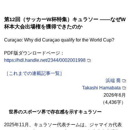
第12回（サッカーW杯特集）キュラソー ――なぜW
杯本大会出場権を獲得できたのか
Curaçao
: Why did
Curaçao
qualify for the World Cup?
PDF
版ダウンロードページ：
https://hdl.handle.net/2344/0002001998
［これまでの連載記事一覧］
浜端 喬
Takashi Hamabata
2026年6月
（4,436字）
世界のスポーツ界で存在感を示すキュラソー
2025年11月、キュラソー代表チームは、ジャマイカ代表