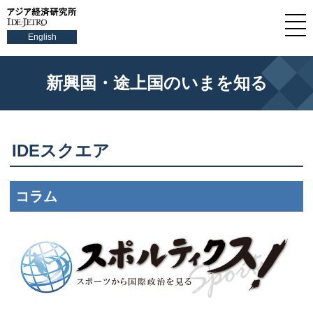
English
新興国・途上国のいまを知る
IDE
スクエア
コラム