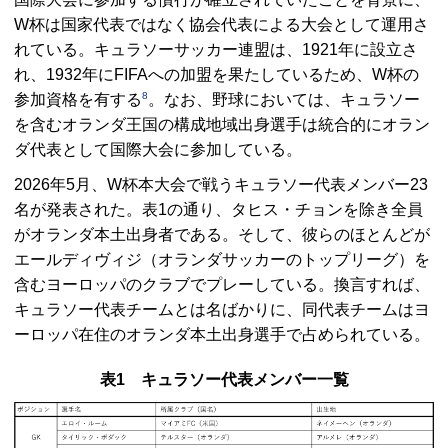
W杯は国家代表ではなく協会代表による大会として運用さ
れている。キュラソーサッカー連盟は、1921年に設立さ
れ、1932年に
FIFA
への加盟を果たしているため、W杯の
8
参加資格を有する
。なお、野球においては、キュラソー
を含むオランダ王国の構成地域出身選手は統合的にオラン
ダ代表として国際大会に参加している。
2026年5月、W杯本大会で戦うキュラソー代表メンバー23
名が発表された。表1の通り、タヒス・チョンを除き全員
がオランダ本土出身者である。そして、彼らのほとんどが
エールディヴィジ（オランダサッカーのトップリーグ）を
含むヨーロッパのクラブでプレーしている。換言すれば、
キュラソー代表チームとは名ばかりに、同代表チームはヨ
ーロッパ在住のオランダ本土出身選手で占められている。
表1 キュラソー代表メンバー一覧