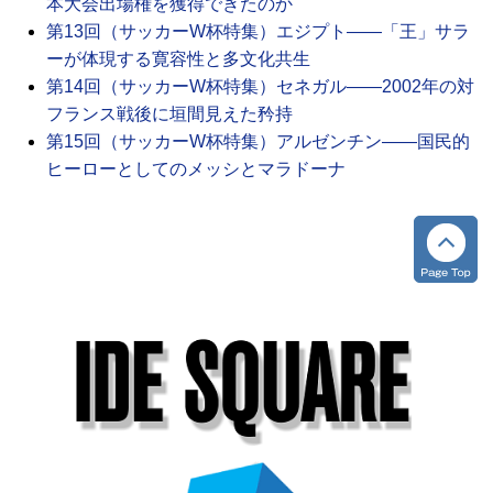
本大会出場権を獲得できたのか
第13回（サッカーW杯特集）エジプト――「王」サラ
ーが体現する寛容性と多文化共生
第14回（サッカーW杯特集）セネガル――2002年の対
フランス戦後に垣間見えた矜持
第15回（サッカーW杯特集）アルゼンチン――国民的
ヒーローとしてのメッシとマラドーナ