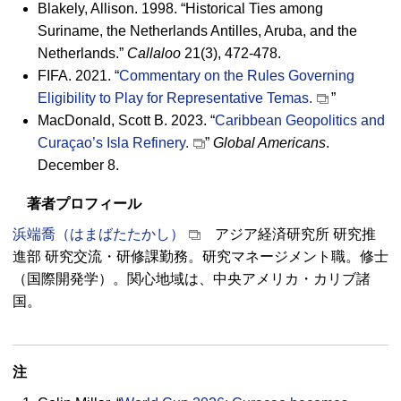
Blakely, Allison. 1998.
“Historical Ties among
Suriname, the Netherlands Antilles, Aruba, and the
Netherlands.”
Callaloo
21(3), 472-478.
FIFA
. 2021. “
Commentary on the Rules Governing
Eligibility to Play for Representative Temas.
”
MacDonald, Scott B. 2023. “
Caribbean Geopolitics and
Curaçao’s
Isla Refinery.
”
Global Americans
.
December 8.
著者プロフィール
浜端喬（はまばたたかし）
アジア経済研究所 研究推
進部 研究交流・研修課勤務。研究マネージメント職。修士
（国際開発学）。関心地域は、中央アメリカ・カリブ諸
国。
注