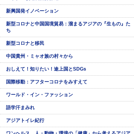
新興国発イノベーション
新型コロナと中国国境貿易：溜まるアジアの『生もの』た
ち
新型コロナと移民
中国貴州・ミャオ族の村々から
おしえて！知りたい！途上国とSDGs
国際移動：アフターコロナをみすえて
ワールド・イン・ファッション
語学汗まみれ
アジアトイレ紀行
ワンヘルス 人・動物・環境の「健康」から考えるアジア