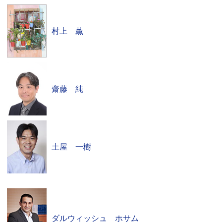
村上 薫
齋藤 純
土屋 一樹
ダルウィッシュ ホサム