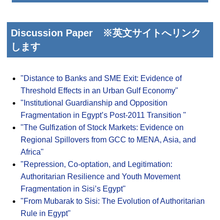
Discussion Paper
※英文サイトへリンク
します
"Distance to Banks and SME Exit: Evidence of
Threshold Effects in an Urban Gulf Economy"
"Institutional Guardianship and Opposition
Fragmentation in Egypt’s Post-2011 Transition "
"The Gulfization of Stock Markets: Evidence on
Regional Spillovers from GCC to MENA, Asia, and
Africa"
"Repression, Co-optation, and Legitimation:
Authoritarian Resilience and Youth Movement
Fragmentation in Sisi’s Egypt"
"From Mubarak to Sisi: The Evolution of Authoritarian
Rule in Egypt"