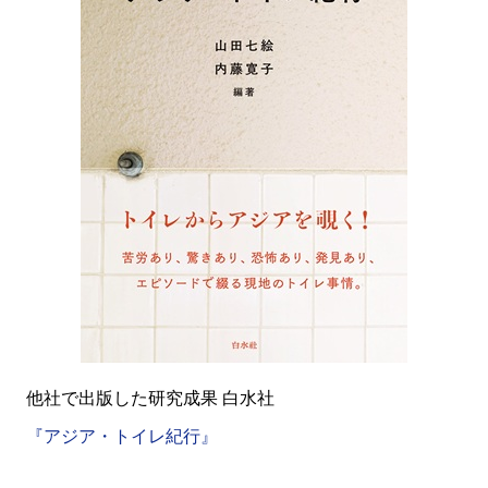
他社で出版した研究成果 白水社
『アジア・トイレ紀行』