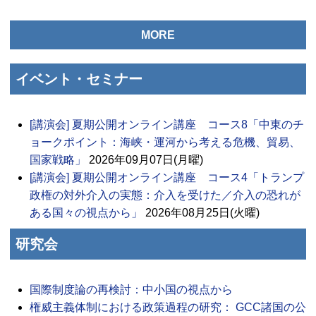
MORE
イベント・セミナー
[講演会] 夏期公開オンライン講座 コース8「中東のチ
ョークポイント：海峡・運河から考える危機、貿易、
国家戦略」
2026年09月07日(月曜)
[講演会] 夏期公開オンライン講座 コース4「トランプ
政権の対外介入の実態：介入を受けた／介入の恐れが
ある国々の視点から」
2026年08月25日(火曜)
研究会
国際制度論の再検討：中小国の視点から
権威主義体制における政策過程の研究： GCC諸国の公