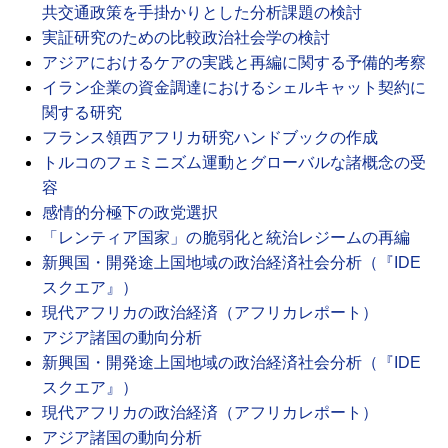
共交通政策を手掛かりとした分析課題の検討
実証研究のための比較政治社会学の検討
アジアにおけるケアの実践と再編に関する予備的考察
イラン企業の資金調達におけるシェルキャット契約に
関する研究
フランス領西アフリカ研究ハンドブックの作成
トルコのフェミニズム運動とグローバルな諸概念の受
容
感情的分極下の政党選択
「レンティア国家」の脆弱化と統治レジームの再編
新興国・開発途上国地域の政治経済社会分析（『IDE
スクエア』）
現代アフリカの政治経済（アフリカレポート）
アジア諸国の動向分析
新興国・開発途上国地域の政治経済社会分析（『IDE
スクエア』）
現代アフリカの政治経済（アフリカレポート）
アジア諸国の動向分析