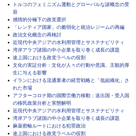
トルコのフェミニズム運動とグローバルな諸概念の受
容
感情的分極下の政党選択
「レンティア国家」の脆弱化と統治レジームの再編
政治文化概念の再検討
近現代中央アジアの水利用管理とサステナビリティ
湾岸アラブ諸国の中小企業を取り巻く成長の課題
途上国における政党ラベルの役割
文化の実証分析：文化が人々の行動や意識、主観的厚
生に与える影響
イランにおける流通業者の経営戦略と「低組織化」さ
れた市場
アフターコロナ期の国際労働力移動：送出国・受入国
の移民政策分析と実態解明
近現代中央アジアの水利用管理とサステナビリティ
湾岸アラブ諸国の中小企業を取り巻く成長の課題
麻薬密輸ルートにおける犯罪政治
途上国における政党ラベルの役割