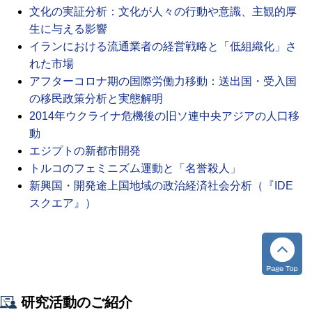
文化の実証分析：文化が人々の行動や意識、主観的厚
生に与える影響
イランにおける流通業者の経営戦略と「低組織化」さ
れた市場
アフターコロナ期の国際労働力移動：送出国・受入国
の移民政策分析と実態解明
2014年ウクライナ危機後の旧ソ連中央アジアの人口移
動
エジプトの新都市開発
トルコのフェミニズム運動と「名誉殺人」
新興国・開発途上国地域の政治経済社会分析（『IDE
スクエア』）
研究活動のご紹介