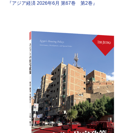
『アジア経済 2026年6月 第67巻 第2巻』