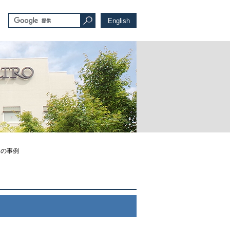
English
コの事例