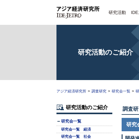
研究活動
ID
研究活動のご紹介
アジア経済研究所
>
調査研究
>
研究会一覧
>
研
研究活動のご紹介
調査研
研究会一覧
研究
研究会一覧 経済
研究会一覧 社会
開発