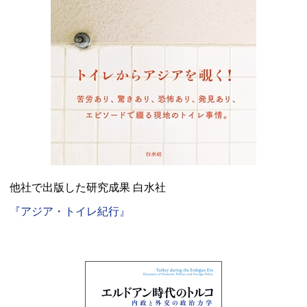
他社で出版した研究成果 白水社
『アジア・トイレ紀行』