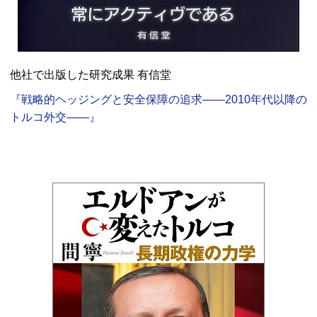
他社で出版した研究成果 有信堂
『戦略的ヘッジングと安全保障の追求――2010年代以降の
トルコ外交――』