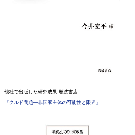
他社で出版した研究成果 岩波書店
『クルド問題―非国家主体の可能性と限界』