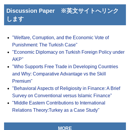
Discussion Paper
※英文サイトへリンク
します
"Welfare, Corruption, and the Economic Vote of
Punishment: The Turkish Case"
"Economic Diplomacy on Turkish Foreign Policy under
AKP"
"Who Supports Free Trade in Developing Countries
and Why: Comparative Advantage vs the Skill
Premium"
"Behavioral Aspects of Religiosity in Finance: A Brief
Survey on Conventional versus Islamic Finance"
"Middle Eastern Contributions to International
Relations Theory:Turkey as a Case Study"
MORE