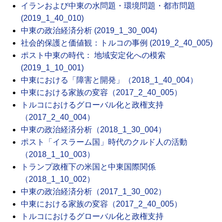
イランおよび中東の水問題・環境問題・都市問題
(2019_1_40_010)
中東の政治経済分析 (2019_1_30_004)
社会的保護と価値観：トルコの事例 (2019_2_40_005)
ポスト中東の時代： 地域安定化への模索
(2019_1_10_001)
中東における「障害と開発」（2018_1_40_004）
中東における家族の変容（2017_2_40_005）
トルコにおけるグローバル化と政権支持
（2017_2_40_004）
中東の政治経済分析（2018_1_30_004）
ポスト「イスラーム国」時代のクルド人の活動
（2018_1_10_003）
トランプ政権下の米国と中東国際関係
（2018_1_10_002）
中東の政治経済分析（2017_1_30_002）
中東における家族の変容（2017_2_40_005）
トルコにおけるグローバル化と政権支持