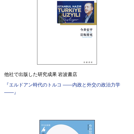
他社で出版した研究成果 岩波書店
『エルドアン時代のトルコ ――内政と外交の政治力学
――』