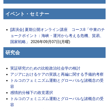
イベント・セミナー
[講演会] 夏期公開オンライン講座 コース8「中東のチ
ョークポイント：海峡・運河から考える危機、貿易、
国家戦略」
2026年09月07日(月曜)
研究会
実証研究のための比較政治社会学の検討
アジアにおけるケアの実践と再編に関する予備的考察
トルコのフェミニズム運動とグローバルな諸概念の受
容
感情的分極下の政党選択
トルコのフェミニズム運動とグローバルな諸概念の受
容