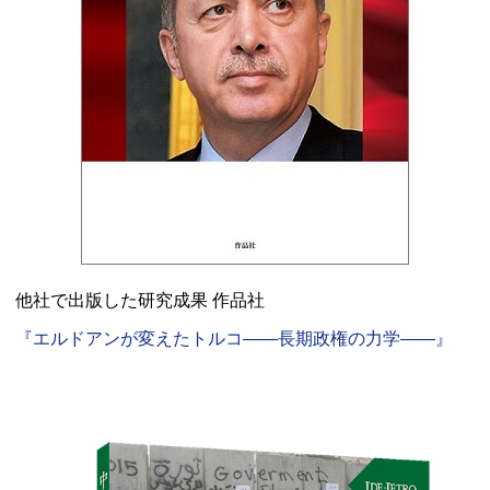
他社で出版した研究成果 作品社
『エルドアンが変えたトルコ――長期政権の力学――』