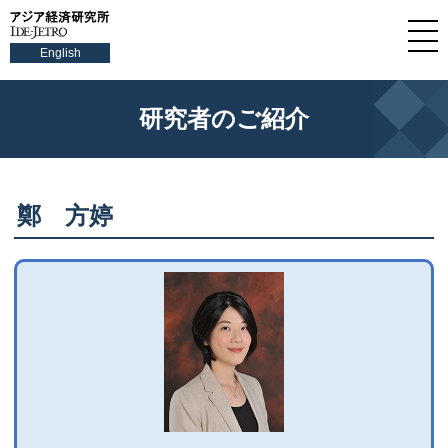
English
研究者のご紹介
鄭 方婷