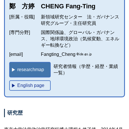
鄭 方婷 CHENG Fang-Ting
[所属・役職]
新領域研究センター 法・ガバナンス
研究グループ・主任研究員
[専門分野]
国際関係論、グローバル・ガバナン
ス、地球環境政治（気候変動、エネル
ギー転換など）
[email]
Fangting_Cheng
研究者情報（学歴・経歴・業績
researchmap
一覧）
English page
研究歴