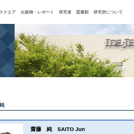
Eスクエア
出版物・レポート
研究者
図書館
研究所について
純
齋藤 純 SAITO Jun