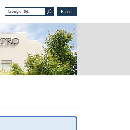
English