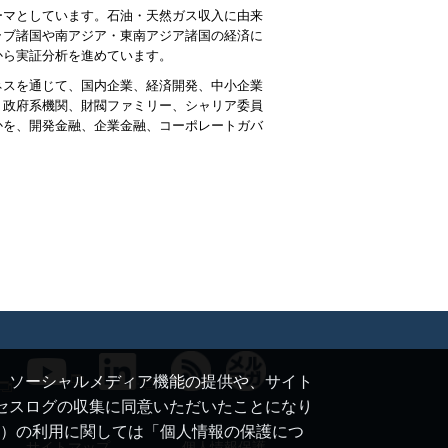
ーマとしています。石油・天然ガス収入に由来
ラブ諸国や南アジア・東南アジア諸国の経済に
から実証分析を進めています。
ネスを通じて、国内企業、経済開発、中小企業
、政府系機関、財閥ファミリー、シャリア委員
かを、開発金融、企業金融、コーポレートガバ
て、ソーシャルメディア機能の提供や、サイト
クセスログの収集に同意いただいたことになり
ie）の利用に関しては「個人情報の保護につ
サイトマップ
個人情報保護