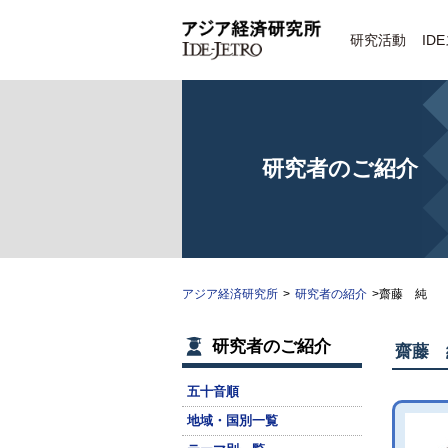
研究活動
ID
研究者のご紹介
アジア経済研究所
>
研究者の紹介
>齋藤 純
研究者のご紹介
齋藤 
五十音順
地域・国別一覧