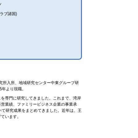
プ
ラブ諸国)
済研究所入所、地域研究センター中東グループ研
5年より現職。
スを専門に研究してきました。これまで、湾岸
経営業績、ファミリービジネス企業の事業承
いて研究成果をまとめてきました。近年は、王
げています。