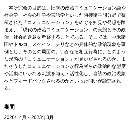
本研究会の目的は、旧来の政治コミュニケーション論や
社会学、社会心理学や言語学といった隣接諸学問分野で蓄
積された「コミュニケーション」をめぐる知見や発想を踏
まえ、「現代の政治コミュニケーション」の実態とその政
治・社会的含意を考察することである。そこでは、中米諸
国やトルコ、スペイン、チリなどの具体的な政治現象を事
例とし、そのどの局面の、いかなる相互行為に、どのよう
な形態の「コミュニケーション」が見いだされるのか、ま
たそうしたコミュニケーションが行為者らの政治的な態度
や活動にいかなる刺激を与え・活性化し、当該の政治現象
へとフィードバックされるのかといった問いが論究され
る。
期間
2020年4月～2023年3月