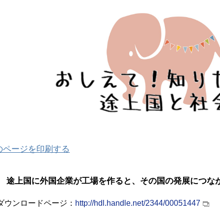
のページを印刷する
回 途上国に外国企業が工場を作ると、その国の発展につな
版ダウンロードページ：
http://hdl.handle.net/2344/00051447