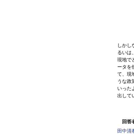
しかし
るいは
現地で
ータを
て、現
うな政
いった
出して
回答
田中清