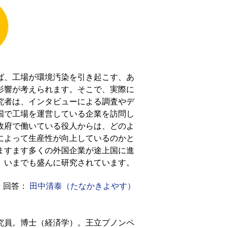
ば、工場が環境汚染を引き起こす、あ
影響が考えられます。そこで、実際に
究者は、インタビューによる調査やデ
国で工場を運営している企業を訪問し
政府で働いている役人からは、どのよ
によって生産性が向上しているのかと
ますます多くの外国企業が途上国に進
、いまでも盛んに研究されています。
回答：
田中清泰（たなかきよやす）
究員。博士（経済学）。王立プノンペ