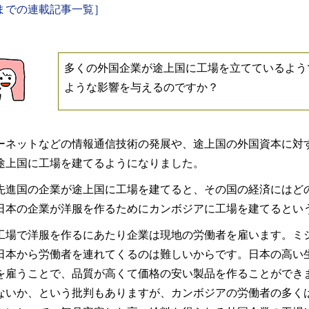
までの連載記事一覧］
多くの外国企業が途上国に工場を立てているよう
ような影響を与えるのですか？
ーネットなどの情報通信技術の発展や、途上国の外国資本に対
途上国に工場を建てるようになりました。
先進国の企業が途上国に工場を建てると、その国の経済にはど
日本の企業が洋服を作るためにカンボジアに工場を建てるとい
工場で洋服を作るにあたり企業は現地の労働者を雇います。ミ
日本から労働者を連れてくるのは難しいからです。日本の高い
を雇うことで、品質が高くて価格の安い製品を作ることができ
ないか、という批判もありますが、カンボジアの労働者の多く