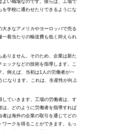
はよい職場なのです。彼らは、工場で
もを学校に通わせたりできるようにな
の大きなアメリカやヨーロッパで売る
服一着当たりの輸送費も低く抑えられ
もありません。そのため、企業は新た
チェックなどの技術を指導します。こ
す。例えば、当初は1人の労働者が一
うになります。これは、生産性が向上
得していきます。工場の労働者は、す
者は、どのように労働者を指導すれば
当者は海外の企業の取引を通じてどの
トワークを得ることができます。もっ