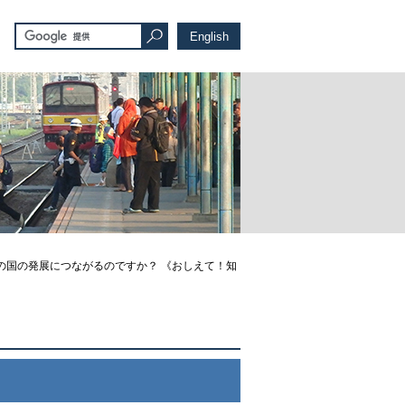
English
の国の発展につながるのですか？ 《おしえて！知