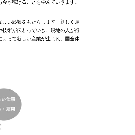
お金が稼げることを学んでいきます。
なよい影響をもたらします。新しく雇
や技術が伝わっていき、現地の人が得
によって新しい産業が生まれ、国全体