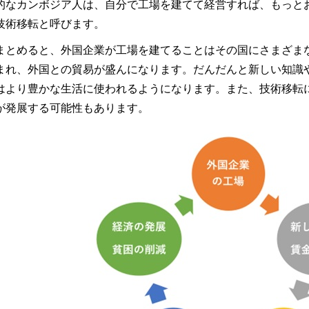
的なカンボジア人は、自分で工場を建てて経営すれば、もっと
技術移転と呼びます。
まとめると、外国企業が工場を建てることはその国にさまざま
まれ、外国との貿易が盛んになります。だんだんと新しい知識
はより豊かな生活に使われるようになります。また、技術移転
が発展する可能性もあります。