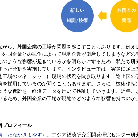
ながら、外国企業の工場が問題を起こすこともあります。例え
、外国企業との競争によって現地企業が倒産してしまうなどの
どのような影響が起きているかを明らかにするため、私たち研
使った分析を実施しています。インタビューでは、実際に途上
地工場のマネージャーに現場の状況を聞き取ります。途上国の
策を採用しているのか聞くこともあります。さらに、技術移転
ような仮説を、経済データを用いて検証していきます。近年、
いるため、外国企業の工場が現地でどのような影響を持つのか
者プロフィール
泰（たなかきよやす）
。アジア経済研究所開発研究センター研