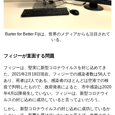
Barter for Better Fiji
は、世界のメディアからも注目されて
いる。
フィジーが直面する問題
フィジーは、堅実に新型コロナウイルスを封じ込めてき
た。2021年2月19日現在、フィジーでの感染者数は56人で
あり、死者は2人である。感染者のほとんどは空港での検
疫で判明したもので、政府発表によると、市中感染は2020
年4月以降発生していない。フィジーは、新型コロナウイ
ルスの封じ込めに成功していると言ってよいだろう。
しかし、新型コロナウイルスの封じ込めに成功しているか