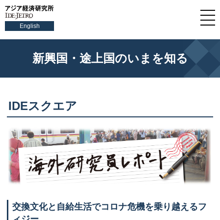
English
新興国・途上国のいまを知る
IDE
スクエア
交換文化と自給生活でコロナ危機を乗り越えるフ
ィジー