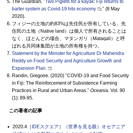
The Guardian. "
Two Piglets for a kayak: Fiji returns to
barter system as Covid-19 hits economy
." (8 May
2020).
フィジーの土地の約83%は先住民が所有している。先
住民の土地（
Native land
）は個人で所有されることは
なく、ほとんどの場合、マタンガリ（
Mataqali
）と呼
ばれる共同体集団が土地の所有権を持つ。
Statement by the Minister for Agriculture Dr Mahendra
Reddy on Food Security and Agriculture Growth and
Expansion Plan.
Randin, Gregoire. (2020) "COVID-19 and Food Security
in Fiji: The Reinforcement of Subsistence Farming
Practices in Rural and Urban Areas."
Oceania
. Vol. 90
(1): 89-95.
この著者の記事
2020.4
［
IDE
スクエア］（世界を見る眼）オセアニア