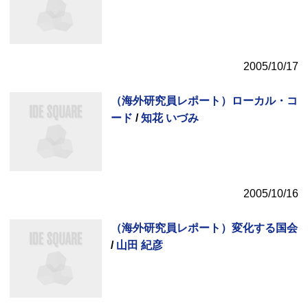
2005/10/17
（海外研究員レポート）ローカル・コ
ード
/
知花 いづみ
2005/10/16
（海外研究員レポート）変化する国会
/
山田 紀彦