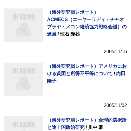
（海外研究員レポート）
ACMECS（エーヤーワディ・チャオ
プラヤ・メコン経済協力戦略会議）の
進展
/ 恒石 隆雄
2005/11/16
（海外研究員レポート）アメリカにお
ける貧困と所得不平等について
/
内田
陽子
2005/11/02
（海外研究員レポート）合理的選択論
と途上国政治研究
/ 川中 豪