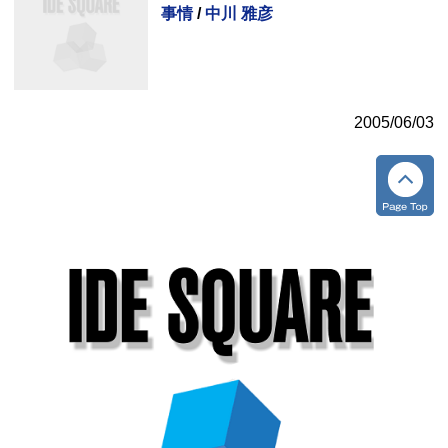
事情
/
中川 雅彦
2005/06/03