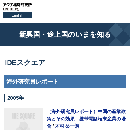
English
新興国・途上国のいまを知る
IDEスクエア
海外研究員レポート
2005年
（海外研究員レポート）中国の産業政
策とその効果：携帯電話端末産業の場
合
/
木村 公一朗