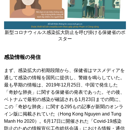
新型コロナウィルス感染拡大防止を呼び掛ける保健省のポ
スター
感染情報の発信
まず、感染拡大の初期段階から、保健省はマスメディアを
通して感染の情報を国民に提供し、警鐘を鳴らしていた。
最も早期の情報は、2019年12月25日、中国で発生した
「奇妙な肺炎」に関する保健省の発表であった。その後、
ベトナムで最初の感染が確認される1月23日までの間に、
この「奇妙な肺炎」に関する295もの記事が新聞のオンラ
イン版に掲載されていた（Hong Kong Nguyen and Tung
Manh Ho 2020）。6月17日に開催された「Covid-19感染
防止のための情報宣伝工作総括会議」における情報・通信