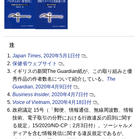
注
Japan Times
, 2020年5月1日付
。
保健省ウェブサイト
。
イギリスの新聞The Guardian紙が、この取り組みと優
秀作品の作者数名について紹介している。
The
Guardian
, 2020年4月9日付
。
Business Insider
, 2020年4月7日付
。
Voice of Vietnam
, 2020年4月18日付
。
政府議定 15号（「郵便、情報通信、無線周波数、情報
技術、電子取引の分野における行政違反の罰則に関す
る規定」15/2020/ND-CP：2月3日付）。ソーシャルメ
ディアを含む情報発信に関する違反規定であるが、