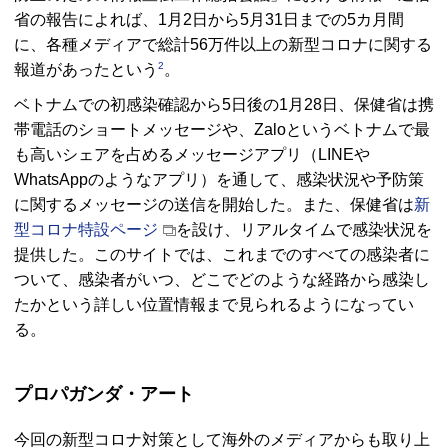
省の報告によれば、1月2日から5月31日までの5カ月間
に、各種メディアで総計56万件以上の新型コロナに関する
2
報道があったという
。
ベトナムでの初感染確認から5日後の1月28日、保健省は携
帯電話のショートメッセージや、Zaloというベトナムで最
も高いシェアを占めるメッセージアプリ（LINEや
WhatsAppのようなアプリ）を通して、感染状況や予防策
に関するメッセージの送信を開始した。また、保健省は
新
型コロナ特設ページ
を設け、リアルタイムで感染状況を
提供した。このサイトでは、これまでのすべての感染者に
ついて、感染者がいつ、どこでどのような経路から感染し
たかという詳しい位置情報まで見られるようになってい
る。
プロパガンダ・アート
今回の新型コロナ対策として海外のメディアからも取り上