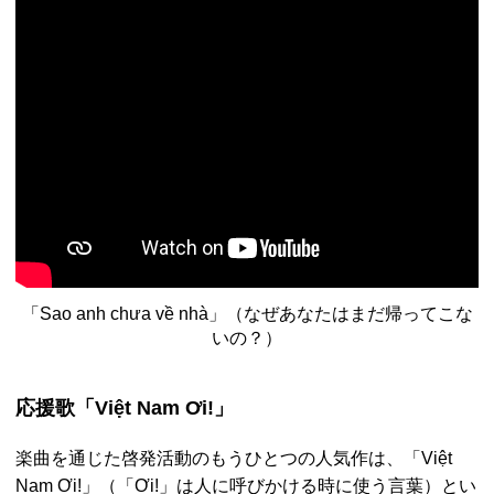
「Sao anh chưa về nhà」（なぜあなたはまだ帰ってこな
いの？）
応援歌「Việt Nam Ơi!」
楽曲を通じた啓発活動のもうひとつの人気作は、「Việt
Nam Ơi!」（「Ơi!」は人に呼びかける時に使う言葉）とい