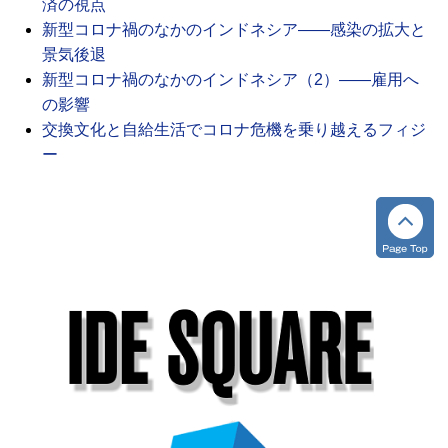
済の視点
新型コロナ禍のなかのインドネシア――感染の拡大と
景気後退
新型コロナ禍のなかのインドネシア（2）――雇用へ
の影響
交換文化と自給生活でコロナ危機を乗り越えるフィジ
ー