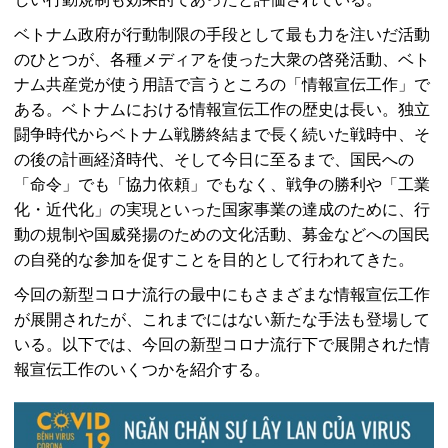
ベトナム政府が行動制限の手段として最も力を注いだ活動
のひとつが、各種メディアを使った大衆の啓発活動、ベト
ナム共産党が使う用語で言うところの「情報宣伝工作」で
ある。ベトナムにおける情報宣伝工作の歴史は長い。独立
闘争時代からベトナム戦勝終結まで長く続いた戦時中、そ
の後の計画経済時代、そして今日に至るまで、国民への
「命令」でも「協力依頼」でもなく、戦争の勝利や「工業
化・近代化」の実現といった国家事業の達成のために、行
動の規制や国威発揚のための文化活動、募金などへの国民
の自発的な参加を促すことを目的として行われてきた。
今回の新型コロナ流行の最中にもさまざまな情報宣伝工作
が展開されたが、これまでにはない新たな手法も登場して
いる。以下では、今回の新型コロナ流行下で展開された情
報宣伝工作のいくつかを紹介する。