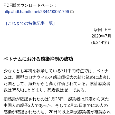
PDF版ダウンロードページ：
http://hdl.handle.net/2344/00051796
［これまでの特集記事一覧］
坂田 正三
2020年7月
（6,244字）
ベトナムにおける感染抑制の成功
少なくとも本稿を執筆している7月中旬時点では、ベトナ
ムは、新型コロナウィルス感染症拡大の封じ込めに成功し
た国として、海外からも高く評価されている。累計感染者
数は355人にとどまり、死者数はゼロである。
初感染が確認されたのは1月23日、感染者は武漢から来た
中国人の親子2人であった。そして2月13日までに16人の
感染が確認されたのち、20日間以上新規感染者が確認され