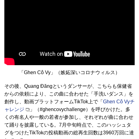
「Ghen Cô Vy」（嫉妬深いコロナウィルス）
その後、Quang Đăngというダンサーが、こちらも保健省
からの依頼により、この曲に合わせた「手洗いダンス」を
創作し、動画プラットフォームTikTok上で「
Ghen Cô Vyチ
ャレンジ
」（#ghencovychallenge）を呼びかけた。多
くの有名人や一般の若者が参加し、それぞれが曲に合わせ
て踊りを披露している。7月中旬時点で、このハッシュタ
グをつけたTikTokの投稿動画の総再生回数は3960万回に達