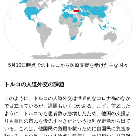
5月10日時点でのトルコから医療支援を受けた主な国々
トルコの人道外交の課題
このように、トルコの人道外交は世界的なコロナ禍のなか
で目立っているが、課題もいくつかある。まず、前述した
ように、トルコでも患者数が急増したため、他国の支援よ
りも自国の市民を優先すべきだという批判が野党から出て
いる。これは、他国民の危機を救うために自国民に負担を