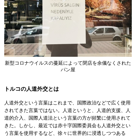
新型コロナウイルスの蔓延によって閉店を余儀なくされた
パン屋
トルコの人道外交とは
人道外交という言葉はこれまで、国際政治などで広く使用
されてきた言葉ではない。人道というと、人道的支援、人
道的介入、国際人道法という言葉の方が頻繁に使用されて
きた。しかし、最近では赤十字国際委員会も人道外交とい
う言葉を使用するなど、徐々に世界的に浸透しつつある