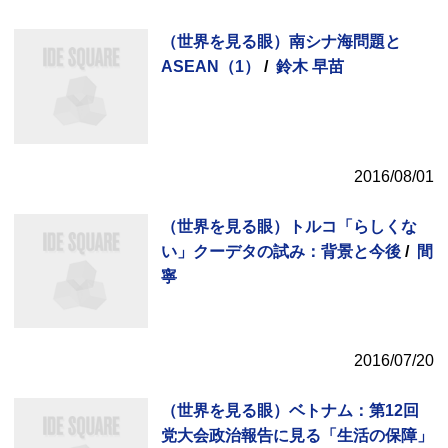
（世界を見る眼）南シナ海問題と
ASEAN（1）
/
鈴木 早苗
2016/08/01
（世界を見る眼）トルコ「らしくな
い」クーデタの試み：背景と今後
/
間
寧
2016/07/20
（世界を見る眼）ベトナム：第12回
党大会政治報告に見る「生活の保障」