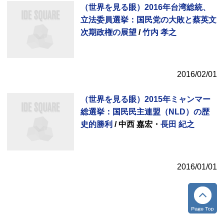
（世界を見る眼）2016年台湾総統、
立法委員選挙：国民党の大敗と蔡英文
次期政権の展望
/
竹内 孝之
2016/02/01
（世界を見る眼）2015年ミャンマー
総選挙：国民民主連盟（NLD）の歴
史的勝利
/ 中西 嘉宏・
長田 紀之
2016/01/01