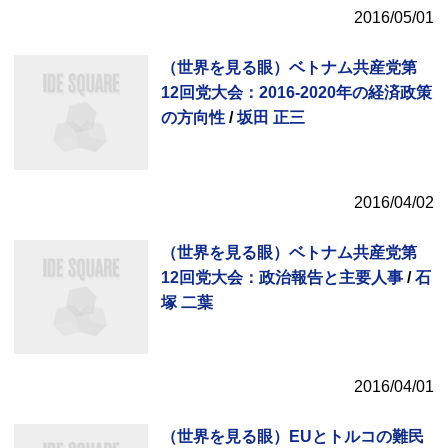
2016/05/01
（世界を見る眼）ベトナム共産党第
12回党大会：2016‐2020年の経済政策
の方向性
/
坂田 正三
2016/04/02
（世界を見る眼）ベトナム共産党第
12回党大会：政治報告と主要人事
/
石
塚 二葉
2016/04/01
（世界を見る眼）EUとトルコの難民