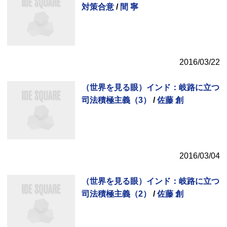
対策合意
/
間 寧
2016/03/22
（世界を見る眼）インド：岐路に立つ
司法積極主義（3）
/
佐藤 創
2016/03/04
（世界を見る眼）インド：岐路に立つ
司法積極主義（2）
/
佐藤 創