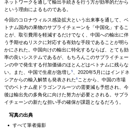
ネットワークを通して輸出手続きを行う方が効率的だから
という理由によるものである。
今回のコロナウィルス感染拡大という出来事を通して、ベ
トナム国内の果物のサプライチェーンを「中国化」するこ
とが、取引費用を軽減するだけでなく、中国への輸出に伴
う予期せぬリスクに対応する有効な手段であることが明ら
かにされた。中国向けの輸出に特化するならば、とても効
率の良いシステムであるが、もちろんこのサプライチェー
ンの中で発生する付加価値のほとんどはベトナムに残らな
5
い。また、中国で生産が急増し
、2020年5月にはインドネ
6
シアからの輸入解禁も発表された
ことから、中国の市場
でのベトナム産ドラゴンフルーツの需要減も予想され、今
後は輸出先の多角化に向けた努力が必要とされる。サプラ
イチェーンの新たな担い手の確保が課題となるだろう。
写真の出典
すべて筆者撮影