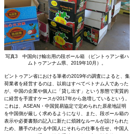
写真3 中国向け輸出用の段ボール箱 （ビントゥアン省ハ
ムトゥアンナム県、2019年10月）。
ビントゥアン省における筆者の2019年の調査によると、集
荷業者を経営するのは、以前はすべてベトナム人であった
が、中国の企業や個人に「貸し出す」という形態で実質的
に経営を手渡すケースが2017年から急増しているという。
これは、ASEAN・中国貿易協定で定められた原産地証明
を中国側が厳しく求めるようになり、また、段ボール箱の
表示や必要書類の記入に新たに煩雑なルールが設けられた
ため、勝手のわかる中国人にそれらの仕事を任せ、中国人