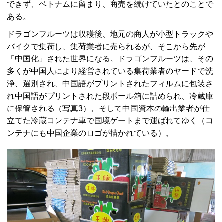
できず、ベトナムに留まり、商売を続けていたとのことで
ある。
ドラゴンフルーツは収穫後、地元の商人が小型トラックや
バイクで集荷し、集荷業者に売られるが、そこから先が
「中国化」された世界になる。ドラゴンフルーツは、その
多くが中国人により経営されている集荷業者のヤードで洗
浄、選別され、中国語がプリントされたフィルムに包装さ
れ中国語がプリントされた段ボール箱に詰められ、冷蔵庫
に保管される（写真3）。そして中国資本の輸出業者が仕
立てた冷蔵コンテナ車で国境ゲートまで運ばれてゆく（コ
ンテナにも中国企業のロゴが描かれている）。