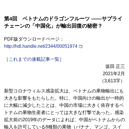
第4回 ベトナムのドラゴンフルーツ ――サプライ
チェーンの「中国化」が輸出回復の秘密？
PDF版ダウンロードページ：
http://hdl.handle.net/2344/00051974
［これまでの連載記事一覧］
坂田 正三
2021年2月
（3,613字）
新型コロナウィルス感染拡大は、ベトナムの果物輸出にも
大きな影響をもたらした。特に、中国向けの輸出が一時的
に大幅に減少したことは、中国の市場に大きく依存するベ
トナムの果物生産者にとっては大きな打撃であった。感染
拡大前の2019年のデータによれば、中国がベトナムからの
輸入を許可している8種類の果物（バナナ、マンゴ、スイ