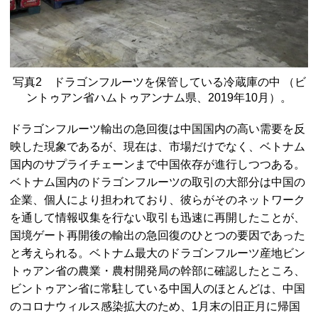
写真2 ドラゴンフルーツを保管している冷蔵庫の中 （ビ
ントゥアン省ハムトゥアンナム県、2019年10月）。
ドラゴンフルーツ輸出の急回復は中国国内の高い需要を反
映した現象であるが、現在は、市場だけでなく、ベトナム
国内のサプライチェーンまで中国依存が進行しつつある。
ベトナム国内のドラゴンフルーツの取引の大部分は中国の
企業、個人により担われており、彼らがそのネットワーク
を通して情報収集を行ない取引も迅速に再開したことが、
国境ゲート再開後の輸出の急回復のひとつの要因であった
と考えられる。ベトナム最大のドラゴンフルーツ産地ビン
トゥアン省の農業・農村開発局の幹部に確認したところ、
ビントゥアン省に常駐している中国人のほとんどは、中国
のコロナウィルス感染拡大のため、1月末の旧正月に帰国