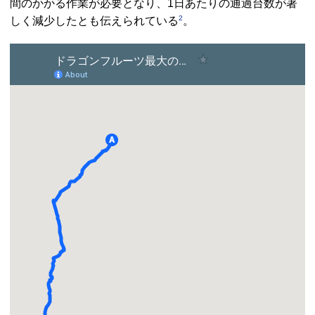
間のかかる作業が必要となり、1日あたりの通過台数が著
2
しく減少したとも伝えられている
。