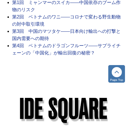
第1回 ミャンマーのスイカ――中国依存のブーム作
物のリスク
第2回 ベトナムのワニ――コロナで変わる野生動物
の対中取引環境
第3回 中国のマツタケ――日本向け輸出への打撃と
国内需要への期待
第4回 ベトナムのドラゴンフルーツ――サプライチ
ェーンの「中国化」が輸出回復の秘密？