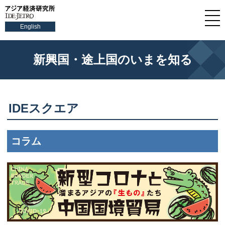
English
新興国・途上国のいまを知る
IDEスクエア
コラム