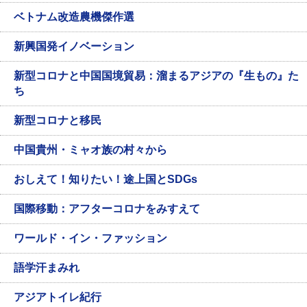
ベトナム改造農機傑作選
新興国発イノベーション
新型コロナと中国国境貿易：溜まるアジアの『生もの』た
ち
新型コロナと移民
中国貴州・ミャオ族の村々から
おしえて！知りたい！途上国とSDGs
国際移動：アフターコロナをみすえて
ワールド・イン・ファッション
語学汗まみれ
アジアトイレ紀行