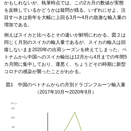
かもしれないが、執筆時点では、この2カ月の数値が実態
を反映しているかどうかは疑問が残る。いずれにせよ、注
目すべきは前年を大幅に上回る3月〜4月の急激な輸入量の
増加である。
例えばスイカと比べるとその違いが鮮明にわかる。図２は
同じく月別のスイカの輸入量であるが、スイカの輸入は回
復しないまま2020年の出荷シーズンを終えてしまった。ベ
トナムから中国へのスイカ輸出は12月から4月までの年間5
カ月間に集中しており、運悪く、ちょうどその時期に新型
コロナの感染が襲ったことがわかる。
図1 中国のベトナムからの月別ドラゴンフルーツ輸入量
（2017年10月〜2020年9月）