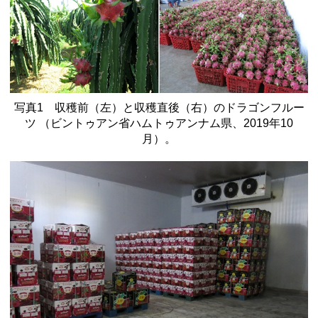
写真1 収穫前（左）と収穫直後（右）のドラゴンフルー
ツ （ビントゥアン省ハムトゥアンナム県、2019年10
月）。