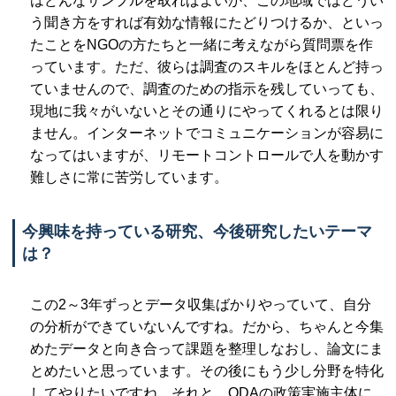
はどんなサンプルを取ればよいか、この地域ではどうい
う聞き方をすれば有効な情報にたどりつけるか、といっ
たことをNGOの方たちと一緒に考えながら質問票を作
っています。ただ、彼らは調査のスキルをほとんど持っ
ていませんので、調査のための指示を残していっても、
現地に我々がいないとその通りにやってくれるとは限り
ません。インターネットでコミュニケーションが容易に
なってはいますが、リモートコントロールで人を動かす
難しさに常に苦労しています。
今興味を持っている研究、今後研究したいテーマ
は？
この2～3年ずっとデータ収集ばかりやっていて、自分
の分析ができていないんですね。だから、ちゃんと今集
めたデータと向き合って課題を整理しなおし、論文にま
とめたいと思っています。その後にもう少し分野を特化
してやりたいですね。それと、ODAの政策実施主体に