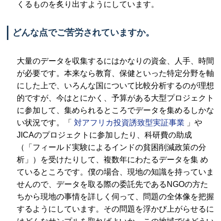
くるものを炙り出すようにしています。
どんな点でご苦労されていますか。
大量のデータを収集するにはかなりの資金、人手、時間
が必要です。本来なら教育、保健といった特定分野を軸
にした上で、いろんな国について比較分析するのが理想
的ですが、今はとにかく、予算がある大型プロジェクト
に参加して、集められるところでデータを集めるしかな
い状況です。「
対アフリカ投資誘致型実証事業
」や
JICAのプロジェクトに参加したり、科研費の助成
（「フィールド実験によるインドの貧困削減政策の分
析」）を受けたりして、複数年にわたるデータを集 め
ているところです。僕の場合、現地の知識を持っていま
せんので、データを取る際の委託先であるNGOの方た
ちから現地の事情を詳しく伺って、問題の全体像を把握
するようにしています。その問題を浮かび上がらせるに