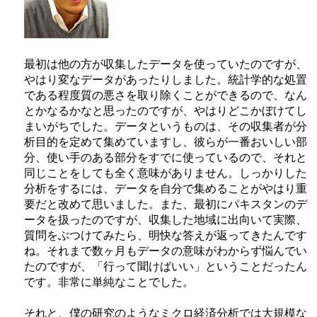
最初は他の方が収集したデータを使っていたのですが、
やはり変なデータがあったりしました。統計学的な処置
である程度質の悪さを取り除くことができるので、なん
とかなるかなと思ったのですが、やはりどこかぼけてし
まいがちでした。データというものは、その収集者が分
析目的を定めて集めていますし、彼らが一番おいしい部
分、使い手のある部分をすでに使っているので、それと
同じことをしても全く意味がありません。しっかりした
分析をするには、データを自分で集めることがやはり重
要だと改めて思いました。また、最初にパキスタンのデ
ータを扱ったのですが、収集した地域に出向いて実際、
質問をぶつけてみたら、明快な答えが返ってきたんです
ね。それまで数ヶ月もデータの意味がわからず悩んでい
たのですが、「行って聞けばいい」ということだったん
です。非常に単純なことでした。
それと、僕の研究のようなミクロ経済分析では大規模な