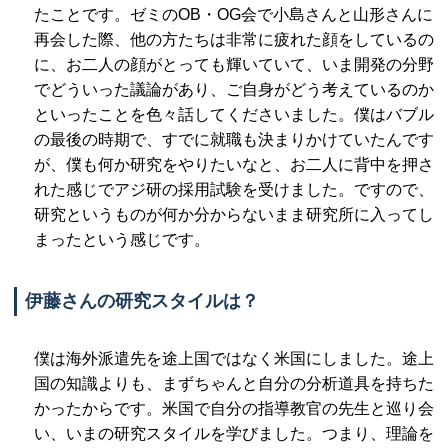
たことです。ゼミのOB・OG会で小島さんと山形さんに
再会した際、他の方たちは非常に疲れた顔をしているの
に、お二人の顔がとっても輝いていて、いま開発の分野
でどういった議論があり、ご自身がどう考えているのか
といったことを色々話してくださいました。僕はバブル
の最後の時期で、すでに就職も決まりかけていたんです
が、僕も何か研究をやりたいなと、お二人に背中を押さ
れた感じでアジ研の採用試験を受けました。ですので、
研究というものが何か分からないまま研究所に入ってし
まったという感じです。
伊藤さんの研究スタイルは？
僕は海外派遣先を途上国ではなく米国にしました。途上
国の知識よりも、まずちゃんと自分の分析道具を持ちた
かったからです。米国で自分の指導教官の先生と巡り会
い、いまの研究スタイルを学びました。つまり、理論を