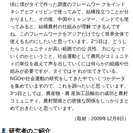
頃に僕がタイで作った調査のフレームワー クをインド
ネシアとフィリピンで使ってみて、結構役立つことが分
かりました。その後、中国やミャンマー、インドでも使
ってみると、結構農村の仕組みが理解 できるんです
ね。このフレームワークをアジアだけでなく世界全体で
使えるものにしたいと思っています。2つ目は、どうし
たらコミュニティが高い範囲での公 共性、力になって
いくのかということ。社会運動として農民がコミュニテ
ィの単位を超えて声を出していくには何らかの組織や仕
組みが必要ですが、タイではそ れが出てきている。
NGOや社会運動の研究をしてきた中でいくつかデータ
を集めていますので、これを調べたいと思っています。
3つ目としては、農産物・農 産加工品輸出の成功と農村
コミュニティ、農村開発との密接な関係をしっかりまと
めておきたいと思っています。
（取材：2009年12月8日）
研究者のご紹介