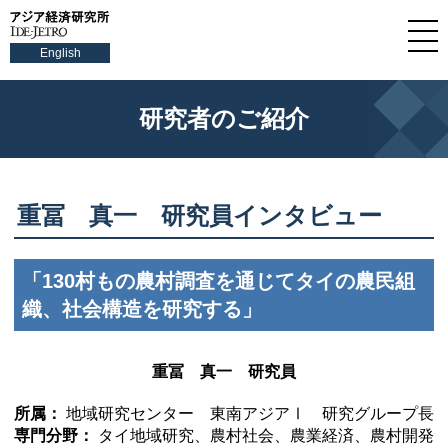
English
研究者のご紹介
重冨 真一 研究員インタビュー
「130村もの農村調査を通じてタイの農民組
織、社会構造を研究する」
重冨 真一 研究員
所属：
地域研究センター 東南アジアⅠ 研究グループ長
専門分野：
タイ地域研究、農村社会、農業経済、農村開発