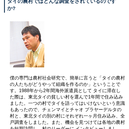
タイの農村ではどんな調査をされているのです
か?
僕の専門は農村社会研究で、簡単に言うと「タイの農村
の人たちがどうやって組織を作るのか」ということで
す。1988年から2年間海外派遣員として タイに滞在し
た際は、東北タイの貧しい村を選んで1年間で住み込み
ました。一つの村でタイを語ってはいけないという意識
もあったので、チェンマイとチャオ プラヤーデルタの
村と、東北タイの別の村にそれぞれ一ヶ月住み込み、全
戸調査をしました。また、機会を見つけては各地の農村
を短期訪問し、村のリーダーに インタビューしまし