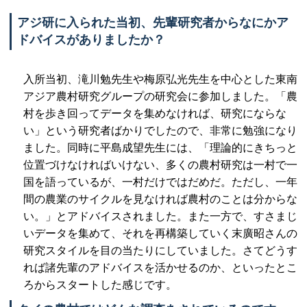
アジ研に入られた当初、先輩研究者からなにかア
ドバイスがありましたか？
入所当初、滝川勉先生や梅原弘光先生を中心とした東南
アジア農村研究グループの研究会に参加しました。「農
村を歩き回ってデータを集めなければ、研究にならな
い」という研究者ばかりでしたので、非常に勉強になり
ました。同時に平島成望先生には、「理論的にきちっと
位置づけなければいけない、多くの農村研究は一村で一
国を語っているが、一村だけではだめだ。ただし、一年
間の農業のサイクルを見なければ農村のことは分からな
い。」とアドバイスされました。また一方で、すさまじ
いデータを集めて、それを再構築していく末廣昭さんの
研究スタイルを目の当たりにしていました。さてどうす
れば諸先輩のアドバイスを活かせるのか、といったとこ
ろからスタートした感じです。