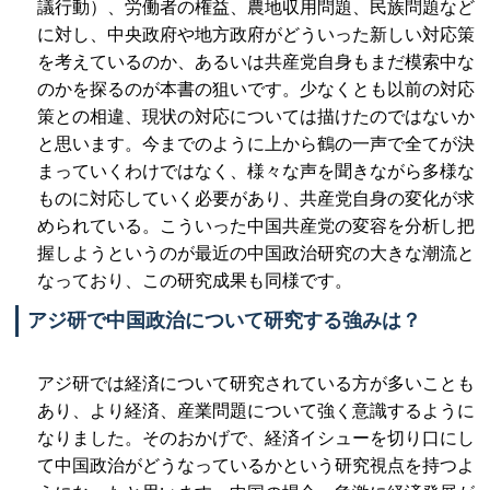
議行動）、労働者の権益、農地収用問題、民族問題など
に対し、中央政府や地方政府がどういった新しい対応策
を考えているのか、あるいは共産党自身もまだ模索中な
のかを探るのが本書の狙いです。少なくとも以前の対応
策との相違、現状の対応については描けたのではないか
と思います。今までのように上から鶴の一声で全てが決
まっていくわけではなく、様々な声を聞きながら多様な
ものに対応していく必要があり、共産党自身の変化が求
められている。こういった中国共産党の変容を分析し把
握しようというのが最近の中国政治研究の大きな潮流と
なっており、この研究成果も同様です。
アジ研で中国政治について研究する強みは？
アジ研では経済について研究されている方が多いことも
あり、より経済、産業問題について強く意識するように
なりました。そのおかげで、経済イシューを切り口にし
て中国政治がどうなっているかという研究視点を持つよ