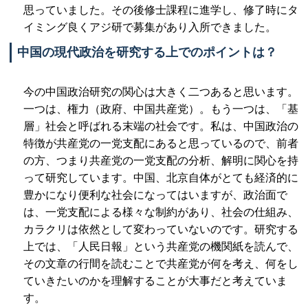
思っていました。その後修士課程に進学し、修了時にタ
イミング良くアジ研で募集があり入所できました。
中国の現代政治を研究する上でのポイントは？
今の中国政治研究の関心は大きく二つあると思います。
一つは、権力（政府、中国共産党）。もう一つは、「基
層」社会と呼ばれる末端の社会です。私は、中国政治の
特徴が共産党の一党支配にあると思っているので、前者
の方、つまり共産党の一党支配の分析、解明に関心を持
って研究しています。中国、北京自体がとても経済的に
豊かになり便利な社会になってはいますが、政治面で
は、一党支配による様々な制約があり、社会の仕組み、
カラクリは依然として変わっていないのです。研究する
上では、「人民日報」という共産党の機関紙を読んで、
その文章の行間を読むことで共産党が何を考え、何をし
ていきたいのかを理解することが大事だと考えていま
す。