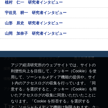
植村 仁一 研究者インタビュー
宇佐見 耕一 研究者インタビュー
山形 辰史 研究者インタビュー
山岡 加奈子 研究者インタビュー
アクセス
サイトマップ
個人情報保護
アジア経済研究所のウェブサイトでは、サイトの
採用・募集情報
利用規約・免責事項
調達情報
利便性向上を目指して、クッキー（Cookie）を使
用して、ソーシャルメディア機能の提供や、サイ
情報公開
推奨環境
お問い合わせ
ト内のアクセスログの収集を行っています。「同
アクセシビリティ
意する」を選択すると、クッキー（Cookie）を用
いたアクセスログの収集に同意いただいたことに
なります。「Cookie を拒否する」を選択する
と、ソーシャルメディア機能は制限されます。ク