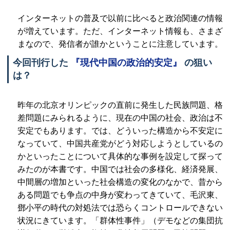
インターネットの普及で以前に比べると政治関連の情報
が増えています。ただ、インターネット情報も、さまざ
まなので、発信者が誰かということに注意しています。
今回刊行した
『現代中国の政治的安定』
の狙い
は？
昨年の北京オリンピックの直前に発生した民族問題、格
差問題にみられるように、現在の中国の社会、政治は不
安定でもあります。では、どういった構造から不安定に
なっていて、中国共産党がどう対応しようとしているの
かといったことについて具体的な事例を設定して探って
みたのが本書です。中国では社会の多様化、経済発展、
中間層の増加といった社会構造の変化のなかで、昔から
ある問題でも争点の中身が変わってきていて、毛沢東、
鄧小平の時代の対処法では恐らくコントロールできない
状況にきています。「群体性事件」（デモなどの集団抗