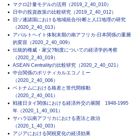
マクロ計量モデルの活用（2019_2_40_010）
日中の投資政策の比較研究（2019_2_40_012）
旧ソ連諸国における地域統合/分断と人口地理の研究
（2020_2_40_013）
アパルトヘイト体制末期の南アフリカ-日本関係の重層
的変容（2020_2_40_009）
伝統的権威・家父?制度についての経済学的考察
（2020_2_40_019）
ASEAN Centralityの比較研究（2020_2_40_021）
中台関係のポリティカルエコノミー
（2020_2_40_006）
ベトナムにおける格差と世代間移動
（2020_2_40_001）
戦後日タイ関係における経済外交の展開 1948-1995
年（2020_1_40_001）
サハラ以南アフリカにおける憲法と政治
（2020_1_40_003）
アジアにおける関税変化の経済効果