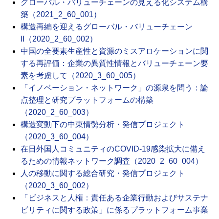
グローバル・バリューチェーンの見える化システム構
築（2021_2_60_001）
構造再編を迎えるグローバル・バリューチェーン
II（2020_2_60_002）
中国の全要素生産性と資源のミスアロケーションに関
する再評価：企業の異質性情報とバリューチェーン要
素を考慮して（2020_3_60_005）
「イノベーション・ネットワーク」の源泉を問う：論
点整理と研究プラットフォームの構築
（2020_2_60_003）
構造変動下の中東情勢分析・発信プロジェクト
（2020_3_60_004）
在日外国人コミュニティのCOVID-19感染拡大に備え
るための情報ネットワーク調査（2020_2_60_004）
人の移動に関する総合研究・発信プロジェクト
（2020_3_60_002）
「ビジネスと人権：責任ある企業行動およびサステナ
ビリティに関する政策」に係るプラットフォーム事業