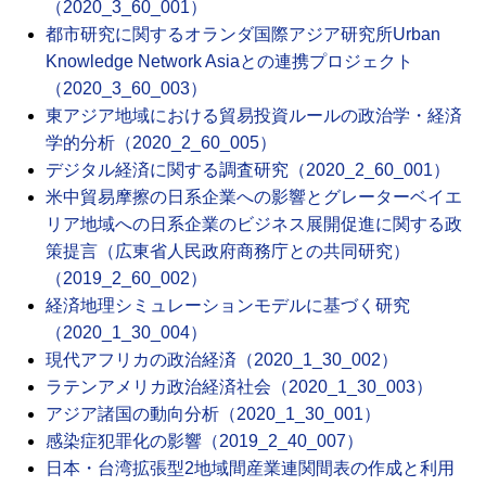
（2020_3_60_001）
都市研究に関するオランダ国際アジア研究所Urban
Knowledge Network Asiaとの連携プロジェクト
（2020_3_60_003）
東アジア地域における貿易投資ルールの政治学・経済
学的分析（2020_2_60_005）
デジタル経済に関する調査研究（2020_2_60_001）
米中貿易摩擦の日系企業への影響とグレーターベイエ
リア地域への日系企業のビジネス展開促進に関する政
策提言（広東省人民政府商務庁との共同研究）
（2019_2_60_002）
経済地理シミュレーションモデルに基づく研究
（2020_1_30_004）
現代アフリカの政治経済（2020_1_30_002）
ラテンアメリカ政治経済社会（2020_1_30_003）
アジア諸国の動向分析（2020_1_30_001）
感染症犯罪化の影響（2019_2_40_007）
日本・台湾拡張型2地域間産業連関間表の作成と利用