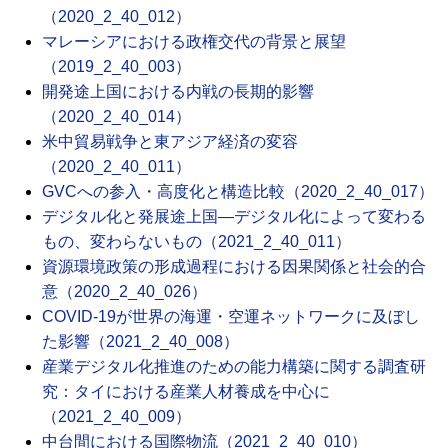
（2020_2_40_012）
マレーシアにおける政権交代の背景と展望
（2019_2_40_003）
開発途上国における内戦の長期的影響
（2020_2_40_014）
米中貿易戦争と東アジア経済の変容
（2020_2_40_011）
GVCへの参入・高度化と構造比較（2020_2_40_017）
デジタル化と発展途上国―デジタル化によって変わる
もの、変わらないもの（2021_2_40_011）
資源環境政策の形成過程における因果関係と社会的合
意（2020_2_40_026）
COVID-19が世界の海運・空運ネットワークに及ぼし
た影響（2021_2_40_008）
産業デジタル化推進のための能力構築に関する調査研
究：タイにおける産業人材養成を中心に
（2021_2_40_009）
中台間における国際物流（2021_2_40_010）