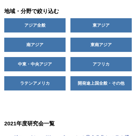
地域・分野で絞り込む
アジア全般
東アジア
南アジア
東南アジア
中東・中央アジア
アフリカ
ラテンアメリカ
開発途上国全般・その他
2021年度研究会一覧