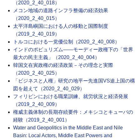
（2020_2_40_018）
メコン地域の道路インフラ整備の経済効果
（2020_2_40_015）
太平洋島嶼国における人の移動と国際制度
（2019_2_40_019）
トルコにおける一党優位制（2020_2_40_008）
インドのポピュリズム――モーディー政権下の「世界
最大の民主主義」（2020_2_40_004）
韓国文在寅政権の経済政策－その理念と実際
（2020_2_40_025）
「ビジネスと人権」研究の地平ー先進国VS途上国の構
図を超えて（2020_2_40_029）
フィリピンにおける職業訓練、就労状況と経済発展
（2019_2_40_009）
権威主義体制の長期存続要件：メキシコとキューバの
経験（2019_2_40_001）
Water and Geopolitics in the Middle East and Nile
Basin: Local Actors, Middle East Powers and