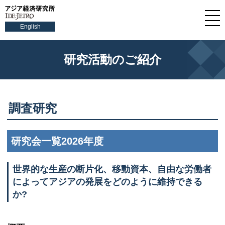
English
研究活動のご紹介
調査研究
研究会一覧2026年度
世界的な生産の断片化、移動資本、自由な労働者
によってアジアの発展をどのように維持できる
か?