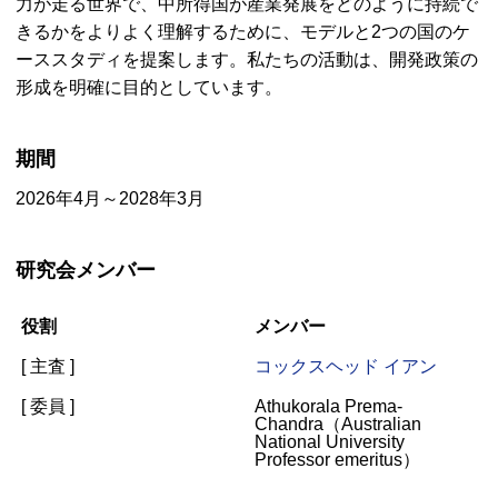
力が走る世界で、中所得国が産業発展をどのように持続で
きるかをよりよく理解するために、モデルと2つの国のケ
ーススタディを提案します。私たちの活動は、開発政策の
形成を明確に目的としています。
期間
2026年4月～2028年3月
研究会メンバー
役割
メンバー
[ 主査 ]
コックスヘッド イアン
[ 委員 ]
Athukorala Prema-
Chandra（
Australian
National University
Professor emeritus
）