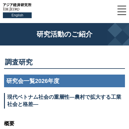
English
研究活動のご紹介
調査研究
研究会一覧2026年度
現代ベトナム社会の重層性―農村で拡大する工業
社会と格差―
概要