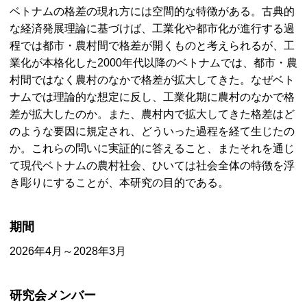
ベトナムの格差の現れ方には空間的な特徴がある。古典的
な経済発展理論に基づけば、工業化や都市化が進行する過
程では都市・農村間で格差が開くものと考えられるが、工
業化が本格化した2000年代以降のベトナムでは、都市・農
村間ではなく農村のなかで格差が拡大してきた。なぜベト
ナムでは理論的な想定に反し、工業化期に農村のなかで格
差が拡大したのか。また、農村内で拡大してきた格差はど
のような要因に規定され、どういった過程を経て生じたの
か。これらの問いに実証的に答えること、またそれを通じ
て現代ベトナムの農村社会、ひいては社会全体の特徴を浮
き彫りにすることが、本研究の目的である。
期間
2026年4月～2028年3月
研究会メンバー