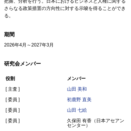
把握、分析を行う。日本におけるビジネスと人権に関する
さらなる政策措置の方向性に対する示唆を得ることができ
る。
期間
2026年4月～2027年3月
研究会メンバー
役割
メンバー
[ 主査 ]
山田 美和
[ 委員 ]
初鹿野 直美
[ 委員 ]
山田 七絵
[ 委員 ]
久保田 有香（日本アセアン
センター）