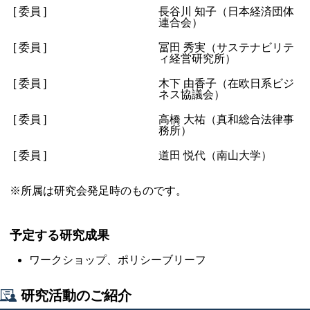
[ 委員 ]
長谷川 知子（日本経済団体
連合会）
[ 委員 ]
冨田 秀実（サステナビリテ
ィ経営研究所）
[ 委員 ]
木下 由香子（在欧日系ビジ
ネス協議会）
[ 委員 ]
高橋 大祐（真和総合法律事
務所）
[ 委員 ]
道田 悦代（南山大学）
※所属は研究会発足時のものです。
予定する研究成果
ワークショップ、ポリシーブリーフ
研究活動のご紹介