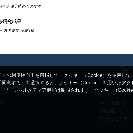
研究会発足時のものです。
る研究成果
付外国語学術誌投稿
トの利便性向上を目指して、クッキー（Cookie）を使用し
同意する」を選択すると、クッキー（Cookie）を用いたア
10405003693）
ると、ソーシャルメディア機能は制限されます。クッキー（Cook
アクセス
-2
採用・募集情報
情報公開
アクセシビリティ