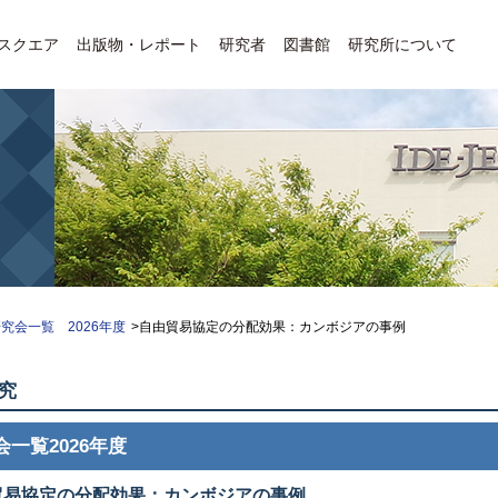
Eスクエア
出版物・レポート
研究者
図書館
研究所について
究会一覧 2026年度
>自由貿易協定の分配効果：カンボジアの事例
究
会一覧2026年度
貿易協定の分配効果：カンボジアの事例