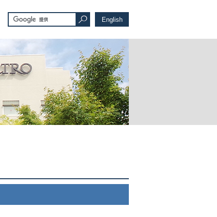
English