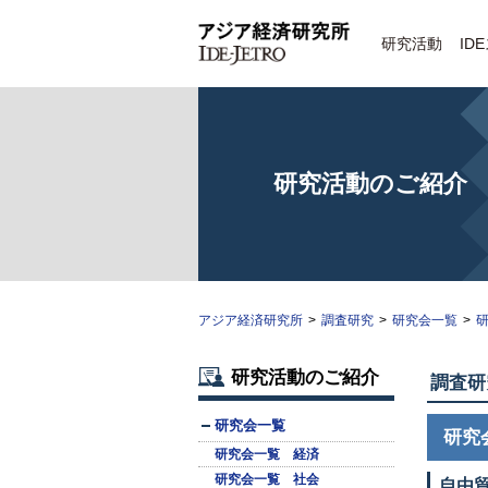
研究活動
ID
研究活動のご紹介
アジア経済研究所
>
調査研究
>
研究会一覧
>
研
研究活動のご紹介
調査研
研究会一覧
研究
研究会一覧 経済
研究会一覧 社会
自由