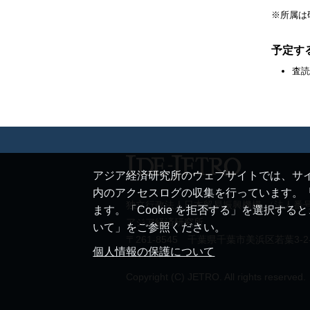
※所属は
予定す
査読
アジア経済研究所のウェブサイトでは、サイ
内のアクセスログの収集を行っています。「
独立行政法人日本貿易振興機構 （法人番号 20
ます。「Cookie を拒否する」を選択す
アジア経済研究所
いて」をご参照ください。
〒261-8545 千葉県千葉市美浜区若葉3-2
個人情報の保護について
Copyright (C) JETRO. All rights reserved.