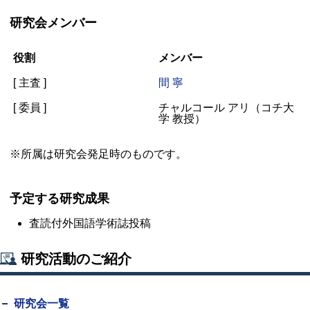
研究会メンバー
役割
メンバー
[ 主査 ]
間 寧
[ 委員 ]
チャルコール アリ（コチ大
学 教授）
※所属は研究会発足時のものです。
予定する研究成果
査読付外国語学術誌投稿
研究活動のご紹介
研究会一覧