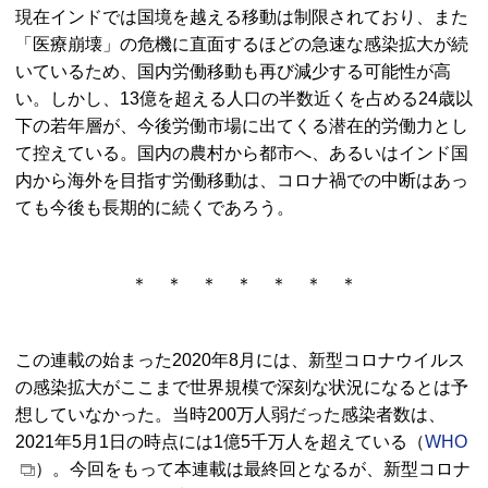
現在インドでは国境を越える移動は制限されており、また
「医療崩壊」の危機に直面するほどの急速な感染拡大が続
いているため、国内労働移動も再び減少する可能性が高
い。しかし、13億を超える人口の半数近くを占める24歳以
下の若年層が、今後労働市場に出てくる潜在的労働力とし
て控えている。国内の農村から都市へ、あるいはインド国
内から海外を目指す労働移動は、コロナ禍での中断はあっ
ても今後も長期的に続くであろう。
＊ ＊ ＊ ＊ ＊ ＊ ＊
この連載の始まった2020年8月には、新型コロナウイルス
の感染拡大がここまで世界規模で深刻な状況になるとは予
想していなかった。当時200万人弱だった感染者数は、
2021年5月1日の時点には1億5千万人を超えている（
WHO
）。今回をもって本連載は最終回となるが、新型コロナ