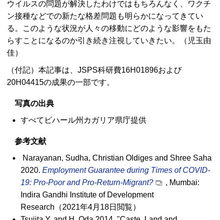
ウイルスの問題が解決したわけではもちろんなく、ワクチ
ン接種などでの新たな格差問題も明らかになってきてい
る。このような状況が人々の移動にどのような影響をもた
らすことになるのか引き続き注視していきたい。（児玉由
佳）
（付記）本記事は、JSPS科研費16H01896および
20H04415の成果の一部です。
写真の出典
すべてビハール州カガリア県庁提供
参考文献
Narayanan, Sudha, Christian Oldiges and Shree Saha
2020.
Employment Guarantee during Times of COVID-
19: Pro-Poor and Pro-Return-Migrant?
, Mumbai:
Indira Gandhi Institute of Development
Research（2021年4月18日閲覧）
Tsujita Y. and H. Oda 2014. "Caste, Land and