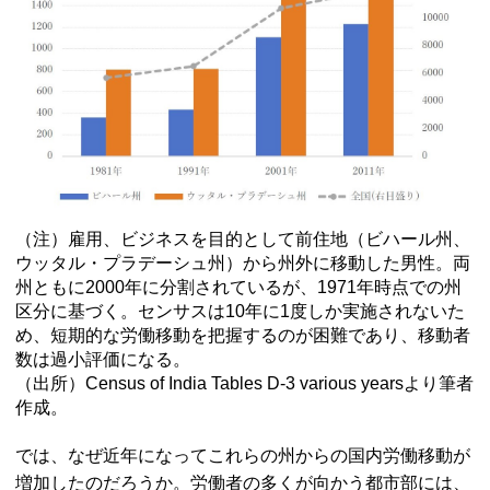
（注）雇用、ビジネスを目的として前住地（ビハール州、
ウッタル・プラデーシュ州）から州外に移動した男性。両
州ともに2000年に分割されているが、1971年時点での州
区分に基づく。センサスは10年に1度しか実施されないた
め、短期的な労働移動を把握するのが困難であり、移動者
数は過小評価になる。
（出所）Census of India Tables D-3 various yearsより筆者
作成。
では、なぜ近年になってこれらの州からの国内労働移動が
増加したのだろうか。労働者の多くが向かう都市部には、