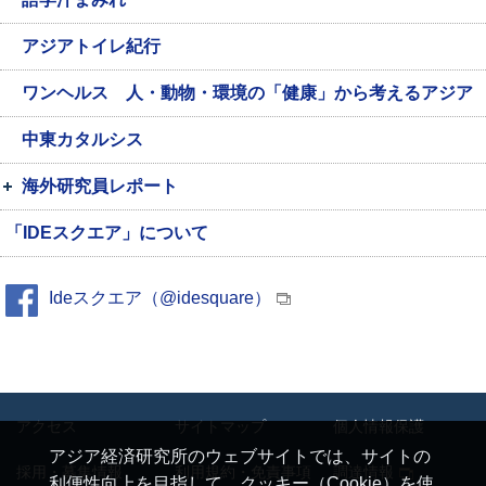
アジアトイレ紀行
ワンヘルス 人・動物・環境の「健康」から考えるアジア
中東カタルシス
海外研究員レポート
「IDEスクエア」について
Ideスクエア（@idesquare）
アクセス
サイトマップ
個人情報保護
アジア経済研究所のウェブサイトでは、サイトの
採用・募集情報
利用規約・免責事項
調達情報
利便性向上を目指して、クッキー（Cookie）を使