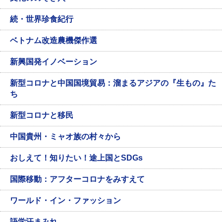
続・世界珍食紀行
ベトナム改造農機傑作選
新興国発イノベーション
新型コロナと中国国境貿易：溜まるアジアの『生もの』た
ち
新型コロナと移民
中国貴州・ミャオ族の村々から
おしえて！知りたい！途上国とSDGs
国際移動：アフターコロナをみすえて
ワールド・イン・ファッション
語学汗まみれ