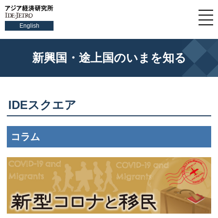
English
新興国・途上国のいまを知る
IDEスクエア
コラム