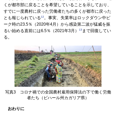
くが都市部に戻ることを希望していることを示しており、
すでに一度農村に戻った労働者たちの多くが都市に戻った
12
とも報じられている
。事実、失業率はロックダウン中ピ
ーク時の23.5％（2020年4月）から感染第二波が猛威を振
13
るい始める直前には6.5％（2021年3月）
まで回復してい
る。
写真3 コロナ禍での全国農村雇用保障法の下で働く労働
者たち（ビハール州カガリア県）
おわりに