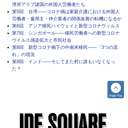
湾岸アラブ諸国の外国人労働者たち
第5回 台湾――コロナ禍は家庭介護における外国人
労働者・雇用主・仲介業者の関係改善の転機になるか
第6回 アジア移民ハイウェイと新型コロナウィルス
第7回 シンガポール――移民労働者への新型コロナ
ウイルス感染拡大と市民社会
第8回 新型コロナ禍下の中南米移民――「3つの流
れ」の現況
第9回 インド――そしてまた村に誰もいなくなっ
た？