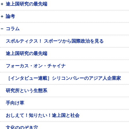
途上国研究の最先端
論考
コラム
スポルティクス！ スポーツから国際政治を見る
途上国研究の最先端
フォーカス・オン・チャイナ
［インタビュー連載］シリコンバレーのアジア人企業家
研究所という生態系
手向け草
おしえて！知りたい！途上国と社会
文化ののぞき穴