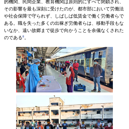
的機関、民間企業、教育機関は原則的にすべて閉鎖され、
その影響を最も深刻に受けたのが、都市部において労働法
や社会保障で守られず、しばしば低賃金で働く労働者らで
ある。職を失った多くの出稼ぎ労働者らは、移動手段もな
いなか、遠い故郷まで徒歩で向かうことを余儀なくされた
8
のである
。