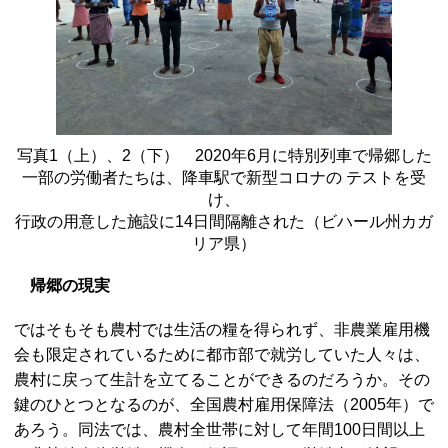
写真1（上）、2（下） 2020年6月に特別列車で帰郷した
一部の労働者たちは、降車駅で新型コロナの テストを受
け、
行政の用意した施設に14日間隔離された（ビハール州カガ
リア県）
帰郷の現実
ではそもそも農村では生活の糧を得られず、非農業雇用機
会も限定されているために都市部で就労していた人々は、
農村に戻って生計を立てることができるのだろうか。その
鍵のひとつとなるのが、全国農村雇用保障法（2005年）で
あろう。同法では、農村全世帯に対して年間100日間以上