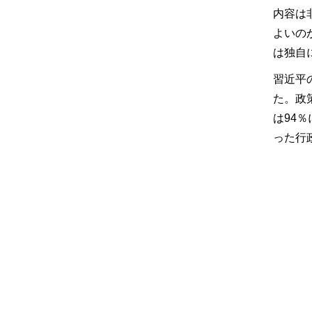
内容は
よいの
は独自
習近平
た。政
は94
った行