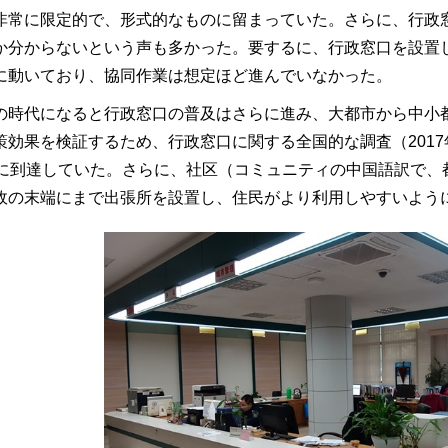
非常に限定的で、形式的なものに留まっていた。さらに、行政
か分からないという声も多かった。要するに、行政窓口を設置
に動いており、協同作業は想定ほど進んでいなかった。
の時代になると行政窓口の普及はさらに進み、大都市から中小
策効果を検証するため、行政窓口に関する全国的な調査（201
％に到達していた。さらに、社区（コミュニティの中国語訳で、
政の末端にまで出張所を設置し、住民がより利用しやすいよう