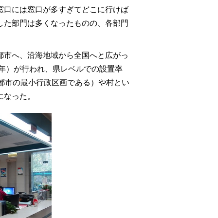
窓口には窓口が多すぎてどこに行けば
した部門は多くなったものの、各部門
都市へ、沿海地域から全国へと広がっ
7年）が行われ、県レベルでの設置率
都市の最小行政区画である）や村とい
になった。