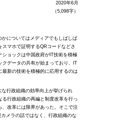
2020年6月
（5,098字）
のかについてはメディアでもしばしば
をスマホで証明するQRコードなどさ
ショックは中国政府がIT技術を積極
クデータの共有が始まっており、IT
に最新の技術を積極的に応用するのは
大な行政組織の効率向上が挙げられ
なる行政組織の再編と制度改革を行っ
ら、改革には限界があった。そこで注
監視カメラの話ではなく、行政組織のな