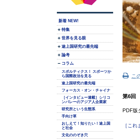
新着 NEW!
特集
世界を見る眼
途上国研究の最先端
論考
コラム
スポルティクス！ スポーツか
こ
ら国際政治を見る
途上国研究の最先端
フォーカス・オン・チャイナ
第6回
［インタビュー連載］シリコ
ンバレーのアジア人企業家
研究所という生態系
PDF
手向け草
おしえて！知りたい！途上国
［これ
と社会
文化ののぞき穴