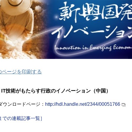
のページを印刷する
 IT技術がもたらす行政のイノベーション（中国）
版ダウンロードページ：
http://hdl.handle.net/2344/00051766
までの連載記事一覧］