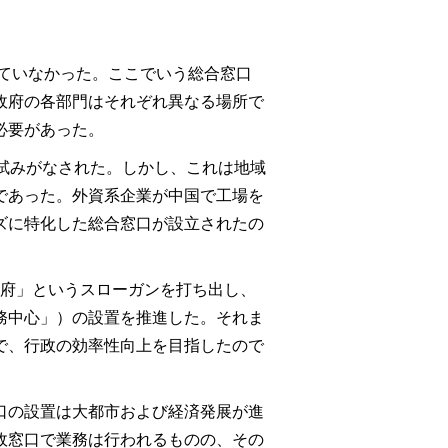
していなかった。ここでいう総合窓口
政府の各部門はそれぞれ異なる場所で
必要があった。
試みがなされた。しかし、これは地域
であった。外資系企業が中国で工場を
ズに特化した総合窓口が設立されたの
型政府」というスローガンを打ち出し、
務中心」）の設置を推進した。それま
で、行政の効率性向上を目指したので
口の設置は大都市および経済発展が進
政窓口で業務は行われるものの、その