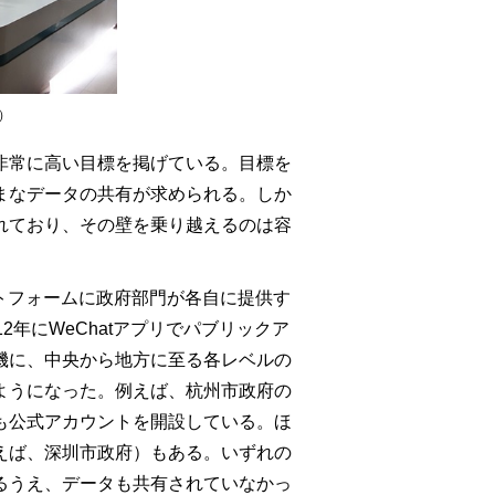
）
非常に高い目標を掲げている。目標を
まなデータの共有が求められる。しか
れており、その壁を乗り越えるのは容
ラットフォームに政府部門が各自に提供す
年にWeChatアプリでパブリックア
機に、中央から地方に至る各レベルの
ようになった。例えば、杭州市政府の
も公式アカウントを開設している。ほ
えば、深圳市政府）もある。いずれの
るうえ、データも共有されていなかっ