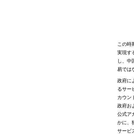
この時
実現す
し、中
易では
政府に
るサー
カウン
政府お
公式ア
かに、
サービ