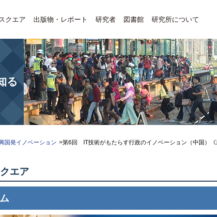
Eスクエア
出版物・レポート
研究者
図書館
研究所について
知る
興国発イノベーション
>第6回 IT技術がもたらす行政のイノベーション（中国）
スクエア
ム