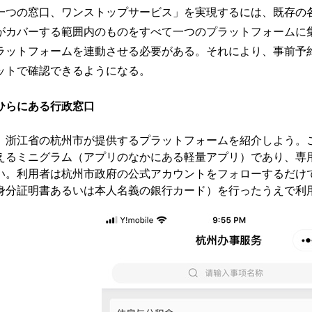
一つの窓口、ワンストップサービス」を実現するには、既存の
がカバーする範囲内のものをすべて一つのプラットフォームに
ラットフォームを連動させる必要がある。それにより、事前予
ットで確認できるようになる。
ひらにある行政窓口
浙江省の杭州市が提供するプラットフォームを紹介しよう。これ
えるミニグラム（アプリのなかにある軽量アプリ）であり、専
い。利用者は杭州市政府の公式アカウントをフォローするだけ
身分証明書あるいは本人名義の銀行カード）を行ったうえで利