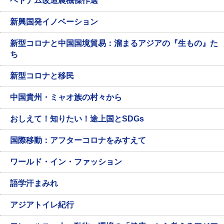
ベトナム改造農機傑作選
新興国発イノベーション
新型コロナと中国国境貿易：溜まるアジアの『生もの』た
ち
新型コロナと移民
中国貴州・ミャオ族の村々から
おしえて！知りたい！途上国とSDGs
国際移動：アフターコロナをみすえて
ワールド・イン・ファッション
語学汗まみれ
アジアトイレ紀行