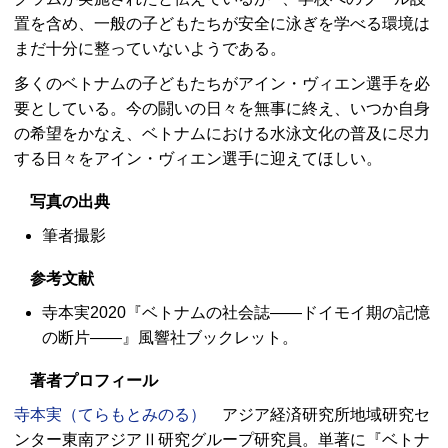
置を含め、一般の子どもたちが安全に泳ぎを学べる環境は
まだ十分に整っていないようである。
多くのベトナムの子どもたちがアイン・ヴィエン選手を必
要としている。今の闘いの日々を無事に終え、いつか自身
の希望をかなえ、ベトナムにおける水泳文化の普及に尽力
する日々をアイン・ヴィエン選手に迎えてほしい。
写真の出典
筆者撮影
参考文献
寺本実2020『ベトナムの社会誌――ドイモイ期の記憶
の断片――』風響社ブックレット。
著者プロフィール
寺本実（てらもとみのる）
アジア経済研究所地域研究セ
ンター東南アジアⅡ研究グループ研究員。単著に『ベトナ