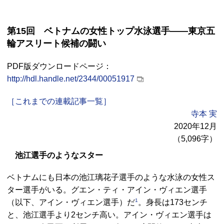
第15回 ベトナムの女性トップ水泳選手――東京五
輪アスリート候補の闘い
PDF版ダウンロードページ：
http://hdl.handle.net/2344/00051917
［これまでの連載記事一覧］
寺本 実
2020年12月
（5,096字）
池江選手のようなスター
ベトナムにも日本の池江璃花子選手のような水泳の女性ス
ター選手がいる。グエン・ティ・アイン・ヴィエン選手
1
（以下、アイン・ヴィエン選手）だ
。身長は173センチ
と、池江選手より2センチ高い。アイン・ヴィエン選手は