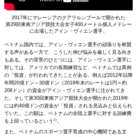
2017年にマレーシアのクアラルンプールで開かれた
第29回東南アジア競技大会女子400メートル個人メドレー
に出場したアイン・ヴィエン選手。
ベトナム国内では、アイン・ヴィエン選手の頑張りを称賛
する声がある一方で、こうした伸び悩みを厳しく見る向き
もある。その背景のひとつには、アイン・ヴィエン選手に
対しては、アメリカでの長期練習など、ベトナムでは異例
の「投資」が行われてきたことがある。例えば2012年以降
年間20億ドン～30億ドン（2019年末のレートは1円＝約
208ドン）の資金がアイン・ヴィエン選手に注がれてき
た。そして第30回東南アジア競技大会が開かれた2019年
には約40億ドンの資金が「投資」される見込みと伝えられ
ていた。この額は、ベトナムの全陸上選手に対する訓練費
10
を上回っているという
。
また、ベトナムのスポーツ選手育成の中心機関である文