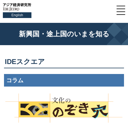
English
新興国・途上国のいまを知る
IDEスクエア
コラム