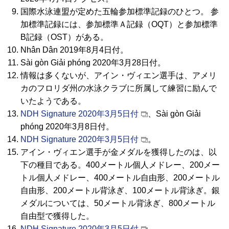
国際水泳連盟が定めた五輪参加標準記録のひとつ。 参
加標準記録には、参加標準Ａ記録（OQT）と参加標準
B記録（OST）がある。
Nhân Dân 2019年8月4日付。
Sài gòn Giải phóng 2020年3月28日付。
情報は多くないが、アイン・ヴィエン選手は、アメリ
カのフロリダ州の水泳クラブに所属して練習に励んで
いたようである。
NDH Signature 2020年3月5日付
、Sài gòn Giải
phóng 2020年3月8日付。
NDH Signature 2020年3月5日付
。
アイン・ヴィエン選手が金メダルを獲得したのは、以
下の種目である。400メートル個人メドレー、200メー
トル個人メドレー、400メートル自由形、200メートル
自由形、200メートル背泳ぎ、100メートル背泳ぎ。銀
メダルについては、50メートル背泳ぎ、800メートル
自由型で獲得した。
NDH Signature 2020年3月5日付
。