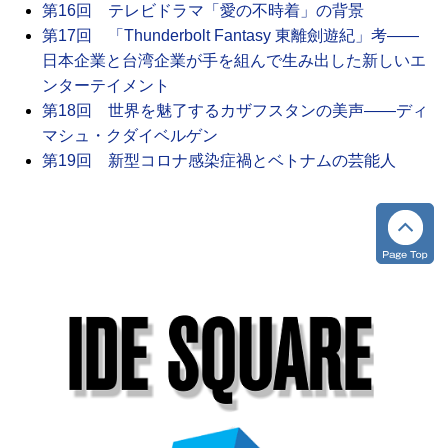
第16回 テレビドラマ「愛の不時着」の背景
第17回 「Thunderbolt Fantasy 東離劍遊紀」考――
日本企業と台湾企業が手を組んで生み出した新しいエ
ンターテイメント
第18回 世界を魅了するカザフスタンの美声――ディ
マシュ・クダイベルゲン
第19回 新型コロナ感染症禍とベトナムの芸能人