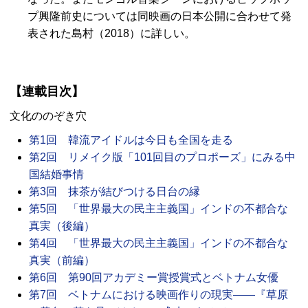
プ興隆前史については同映画の日本公開に合わせて発
表された島村（2018）に詳しい。
【連載目次】
文化ののぞき穴
第1回 韓流アイドルは今日も全国を走る
第2回 リメイク版「101回目のプロポーズ」にみる中
国結婚事情
第3回 抹茶が結びつける日台の縁
第5回 「世界最大の民主主義国」インドの不都合な
真実（後編）
第4回 「世界最大の民主主義国」インドの不都合な
真実（前編）
第6回 第90回アカデミー賞授賞式とベトナム女優
第7回 ベトナムにおける映画作りの現実――『草原