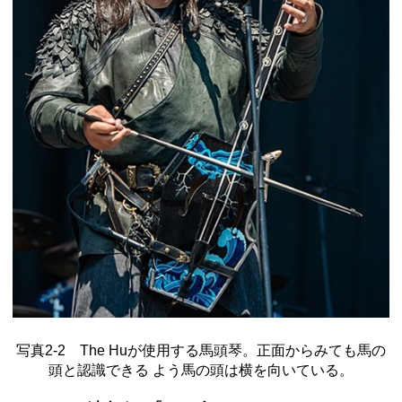
写真2-2 The Huが使用する馬頭琴。正面からみても馬の
頭と認識できる よう馬の頭は横を向いている。