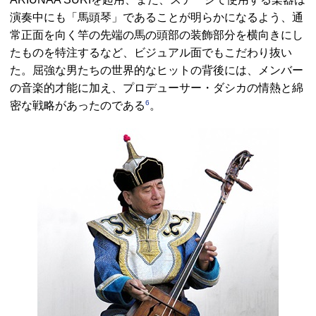
演奏中にも「馬頭琴」であることが明らかになるよう、通
常正面を向く竿の先端の馬の頭部の装飾部分を横向きにし
たものを特注するなど、ビジュアル面でもこだわり抜い
た。屈強な男たちの世界的なヒットの背後には、メンバー
の音楽的才能に加え、プロデューサー・ダシカの情熱と綿
6
密な戦略があったのである
。