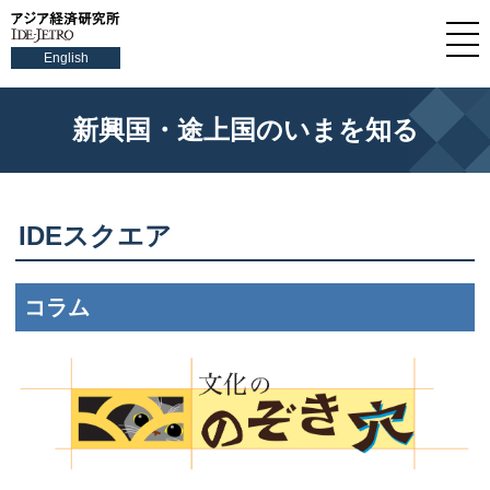
English
新興国・途上国のいまを知る
IDEスクエア
コラム