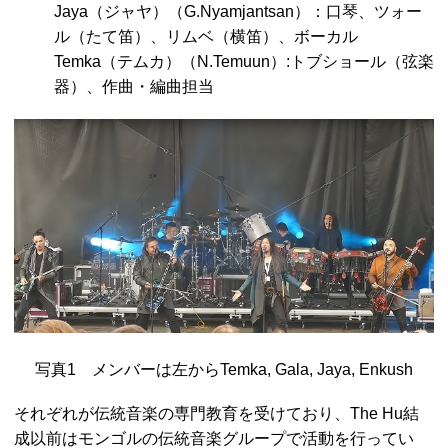
Jaya（ジャヤ）（G.Nyamjantsan）：口琴、ツォー
ル（たて笛）、リムベ（横笛）、ボーカル
Temka（テムカ）（N.Temuun）:トブショール（弦楽
器）、作曲・編曲担当
写真1 メンバーは左からTemka, Gala, Jaya, Enkush
それぞれが伝統音楽の専門教育を受けており、The Hu結
成以前はモンゴルの伝統音楽グループで活動を行ってい