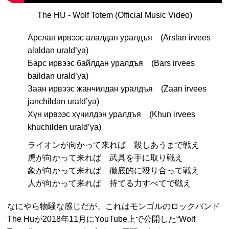
The HU - Wolf Totem (Official Music Video)
Арслан ирвээс алалдан уралдъя (Arslan irvees
alaldan urald’ya)
Барс ирвээс байлдан уралдъя (Bars irvees
baildan urald’ya)
Заан ирвээс жанчилдан уралдъя (Zaan irvees
janchildan urald’ya)
Хүн ирвээс хүчилдэн уралдъя (Khun irvees
khuchilden urald’ya)
ライオンが向かって来れば 殺しあうまで戦え
虎が向かって来れば 武具を手に取り戦え
象が向かって来れば 徹底的に殴り合って戦え
人が向かって来れば 持てる力すべてで戦え
なにやら物騒な感じだが、これはモンゴルのロックバンド
The Huが2018年11月にYouTube上で公開した“Wolf