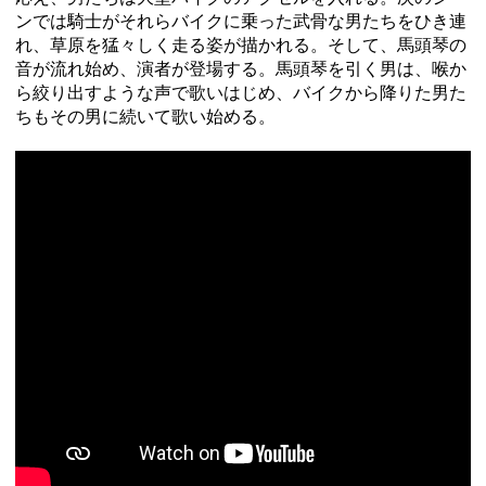
ンでは騎士がそれらバイクに乗った武骨な男たちをひき連
れ、草原を猛々しく走る姿が描かれる。そして、馬頭琴の
音が流れ始め、演者が登場する。馬頭琴を引く男は、喉か
ら絞り出すような声で歌いはじめ、バイクから降りた男た
ちもその男に続いて歌い始める。