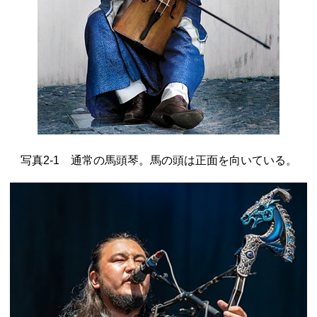
写真2-1 通常の馬頭琴。馬の頭は正面を向いている。