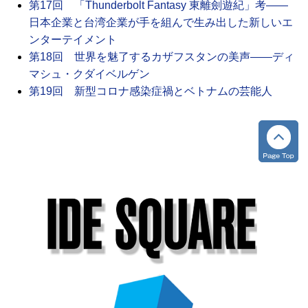
第17回 「Thunderbolt Fantasy 東離劍遊紀」考――
日本企業と台湾企業が手を組んで生み出した新しいエ
ンターテイメント
第18回 世界を魅了するカザフスタンの美声――ディ
マシュ・クダイベルゲン
第19回 新型コロナ感染症禍とベトナムの芸能人