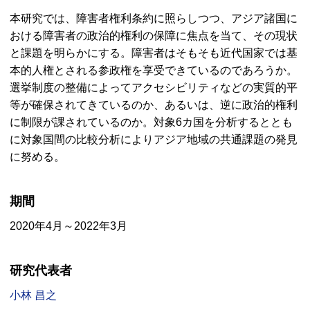
本研究では、障害者権利条約に照らしつつ、アジア諸国に
おける障害者の政治的権利の保障に焦点を当て、その現状
と課題を明らかにする。障害者はそもそも近代国家では基
本的人権とされる参政権を享受できているのであろうか。
選挙制度の整備によってアクセシビリティなどの実質的平
等が確保されてきているのか、あるいは、逆に政治的権利
に制限が課されているのか。対象6カ国を分析するととも
に対象国間の比較分析によりアジア地域の共通課題の発見
に努める。
期間
2020年4月～2022年3月
研究代表者
小林 昌之