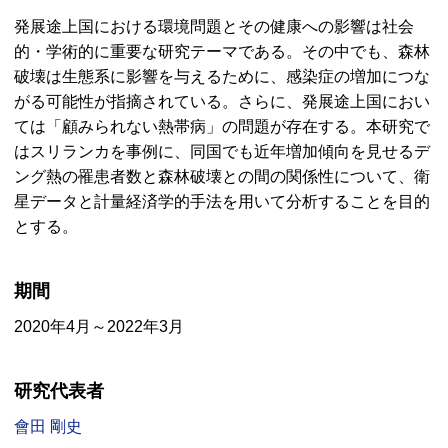
発展途上国における環境問題とその健康への影響は社会
的・学術的に重要な研究テーマである。その中でも、森林
破壊は生態系に影響を与えるために、感染症の増加につな
がる可能性が指摘されている。さらに、発展途上国におい
ては「顧みられない熱帯病」の問題が存在する。本研究で
はスリランカを事例に、同国でも近年増加傾向を見せるデ
ング熱の罹患者数と森林破壊との間の関係性について、衛
星データと計量経済学的手法を用いて分析することを目的
とする。
期間
2020年4月～2022年3月
研究代表者
會田 剛史